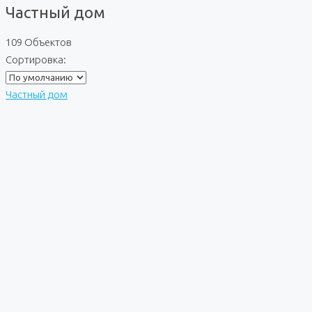
Частный дом
109 Объектов
Сортировка:
Частный дом