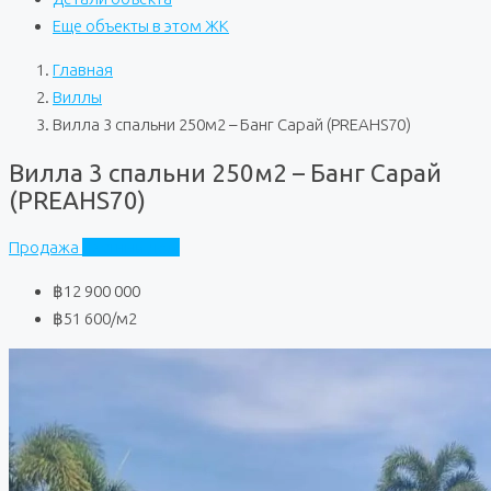
Еще объекты в этом ЖК
Главная
Виллы
Вилла 3 спальни 250м2 – Банг Сарай (PREAHS70)
Вилла 3 спальни 250м2 – Банг Сарай
(PREAHS70)
Продажа
Частный дом
฿12 900 000
฿51 600
/м2