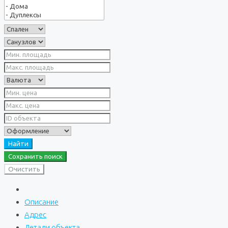
Найти
Сохранить поиск
Очистить
Описание
Адрес
Детали объекта