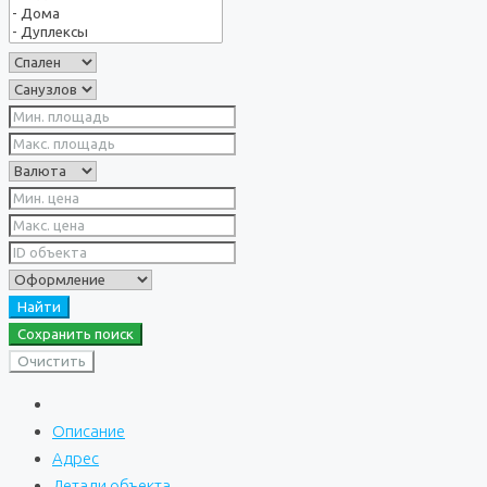
Найти
Сохранить поиск
Очистить
Описание
Адрес
Детали объекта