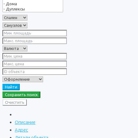
Найти
Сохранить поиск
Очистить
Описание
Адрес
Детали объекта