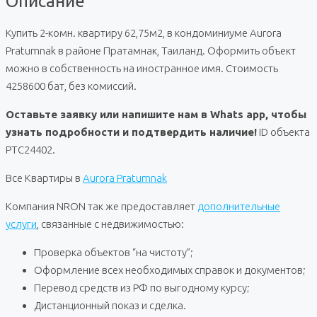
Описание
Купить 2-комн. квартиру 62,75м2, в кондоминиуме Aurora
Pratumnak в районе Пратамнак, Таиланд. Оформить объект
можно в собственность на иностранное имя. Стоимость
4258600 бат, без комиссий.
Оставьте заявку или напишите нам в Whats app, чтобы
узнать подробности и подтвердить наличие!
ID объекта
PTC24402.
Все Квартиры в
Aurora Pratumnak
Компания NRON так же предоставляет
дополнительные
услуги
, связанные с недвижимостью:
Проверка объектов “на чистоту”;
Оформление всех необходимых справок и документов;
Перевод средств из РФ по выгодному курсу;
Дистанционный показ и сделка.