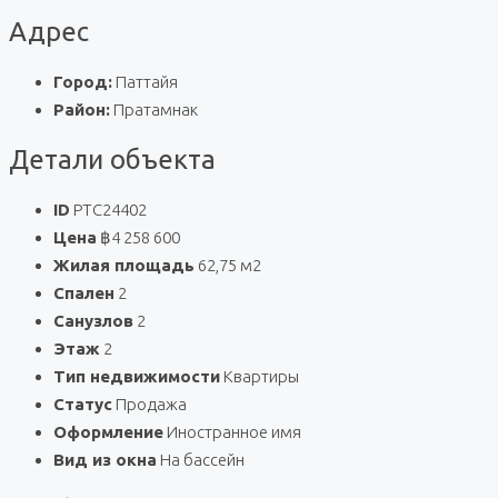
Адрес
Город:
Паттайя
Район:
Пратамнак
Детали объекта
ID
PTC24402
Цена
฿4 258 600
Жилая площадь
62,75 м2
Спален
2
Санузлов
2
Этаж
2
Тип недвижимости
Квартиры
Статус
Продажа
Оформление
Иностранное имя
Вид из окна
На бассейн