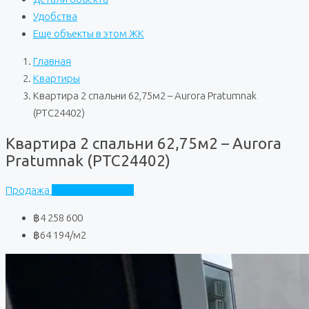
Удобства
Еще объекты в этом ЖК
Главная
Квартиры
Квартира 2 спальни 62,75м2 – Aurora Pratumnak
(PTC24402)
Квартира 2 спальни 62,75м2 – Aurora
Pratumnak (PTC24402)
Продажа
Aurora Pratumnak
฿4 258 600
฿64 194
/м2