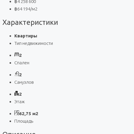
฿4 258 600
฿64 194
/м2
Характеристики
Квартиры
Тип недвижимости
2
Спален
2
Санузлов
2
Этаж
62,75 м2
Площадь