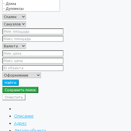
Найти
Сохранить поиск
Очистить
Описание
Адрес
Детали объекта