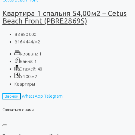
Квартира 1 спальня 54,00м2 – Cetus
Beach Front (PBRE2869S)
฿8 880 000
฿164 444
/м2
Кровать:
1
Ванна:
1
Этажей:
48
54,00
м2
Квартиры
WhatsApp
Telegram
Звонок
Связаться с нами