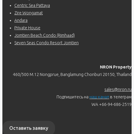
Centric Sea Pattaya
Zire Wongamat
Andara
Private House
Jomtien Beach Condo (Rimhaad)
Seven Seas Condo Resort Jomtien
NRON Property
460/500 M.12 Nongprue, Banglamung Chonburi 20150, Thailand
sales@nron.ru
Подпишитесь на
наш канал
в телеграм
WA +66-94-686-2519
Оставить заявку