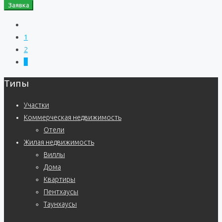
Заявка
1
2
3
Типы
Участки
Коммерческая недвижимость
Отели
Жилая недвижимость
Виллы
Дома
Квартиры
Пентхаусы
Таунхаусы