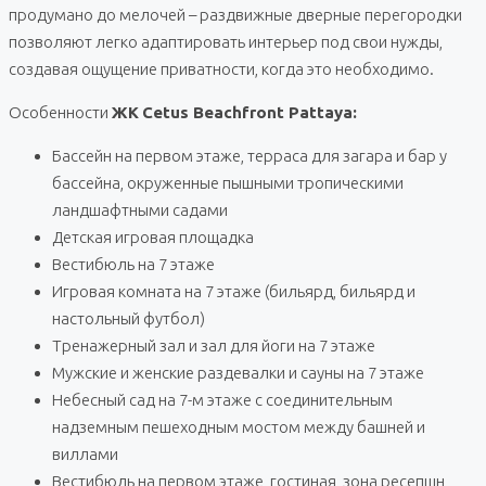
продумано до мелочей – раздвижные дверные перегородки
позволяют легко адаптировать интерьер под свои нужды,
создавая ощущение приватности, когда это необходимо.
Особенности
ЖК
Cetus Beachfront Pattaya:
Бассейн на первом этаже, терраса для загара и бар у
бассейна, окруженные пышными тропическими
ландшафтными садами
Детская игровая площадка
Вестибюль на 7 этаже
Игровая комната на 7 этаже (бильярд, бильярд и
настольный футбол)
Тренажерный зал и зал для йоги на 7 этаже
Мужские и женские раздевалки и сауны на 7 этаже
Небесный сад на 7-м этаже с соединительным
надземным пешеходным мостом между башней и
виллами
Вестибюль на первом этаже, гостиная, зона ресепшн