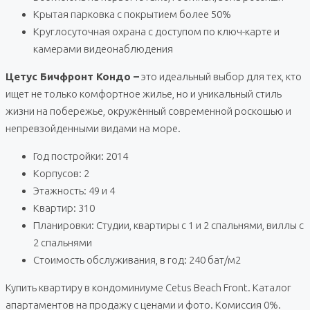
Крытая парковка с покрытием более 50%
Круглосуточная охрана с доступом по ключ-карте и
камерами видеонаблюдения
Цетус Бичфронт Кондо –
это идеальный выбор для тех, кто
ищет не только комфортное жилье, но и уникальный стиль
жизни на побережье, окружённый современной роскошью и
непревзойденными видами на море.
Год постройки: 2014
Корпусов: 2
Этажность: 49 и 4
Квартир: 310
Планировки: Студии, квартиры с 1 и 2 спальнями, виллы с
2 спальнями
Стоимость обслуживания, в год: 240 бат/м2
Купить квартиру в кондоминиуме Cetus Beach Front. Каталог
апартаментов на продажу с ценами и фото. Комиссия 0%.