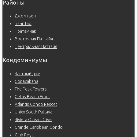
Районы
Джомтьен
Банг Тао
Пратамнак
Восточная Паттайя
Центральная Паттайя
Кондоминиумы
Частный дом
Copacabana
The Peak Towers
Cetus Beach Front
Atlantis Condo Resort
Unixx South Pattaya
Riviera Ocean Drive
Grande Caribbean Condo
Club Royal