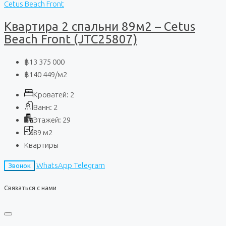
Cetus Beach Front
Квартира 2 спальни 89м2 – Cetus
Beach Front (JTC25807)
฿13 375 000
฿140 449
/м2
Кроватей:
2
Ванн:
2
Этажей:
29
89
м2
Квартиры
WhatsApp
Telegram
Звонок
Связаться с нами