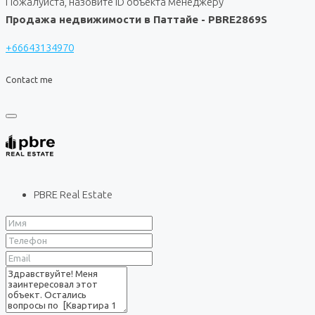
Пожалуйста, назовите ID объекта менеджеру
Продажа недвижимости в Паттайе - PBRE2869S
+66643134970
Contact me
PBRE Real Estate