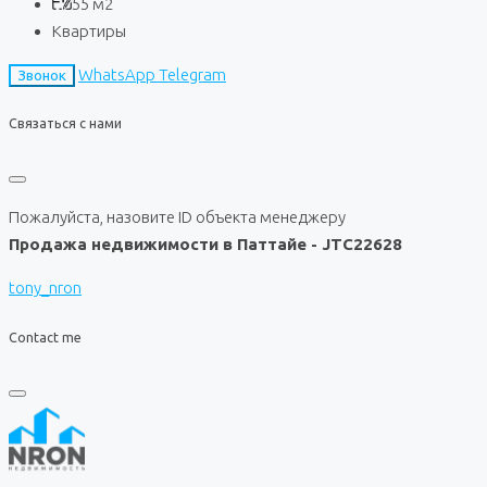
55
м2
Квартиры
WhatsApp
Telegram
Звонок
Связаться с нами
Пожалуйста, назовите ID объекта менеджеру
Продажа недвижимости в Паттайе - JTC22628
tony_nron
Contact me