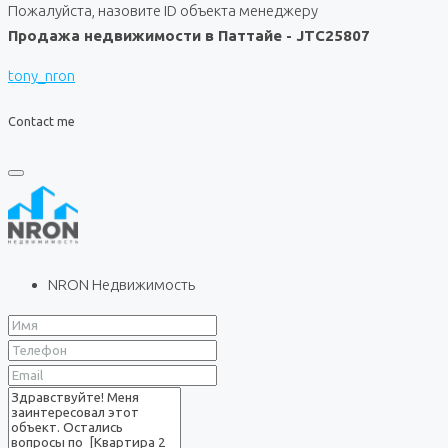
Пожалуйста, назовите ID объекта менеджеру
Продажа недвижимости в Паттайе - JTC25807
tony_nron
Contact me
NRON Недвижимость