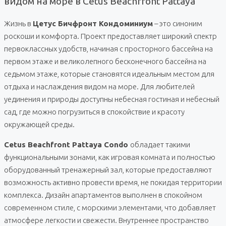
видом на море в Cetus Beachfront Pattaya
Жизнь в
Цетус Бичфронт Кондоминиум
– это синоним
роскоши и комфорта. Проект предоставляет широкий спектр
первоклассных удобств, начиная с просторного бассейна на
первом этаже и великолепного бесконечного бассейна на
седьмом этаже, которые становятся идеальным местом для
отдыха и наслаждения видом на море. Для любителей
уединения и природы доступны небесная гостиная и небесный
сад, где можно погрузиться в спокойствие и красоту
окружающей среды.
Cetus Beachfront Pattaya Condo
обладает такими
функциональными зонами, как игровая комната и полностью
оборудованный тренажерный зал, которые предоставляют
возможность активно провести время, не покидая территории
комплекса. Дизайн апартаментов выполнен в спокойном
современном стиле, с морскими элементами, что добавляет
атмосфере легкости и свежести. Внутреннее пространство