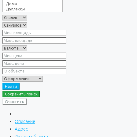
Найти
Сохранить поиск
Очистить
Описание
Адрес
Детали объекта