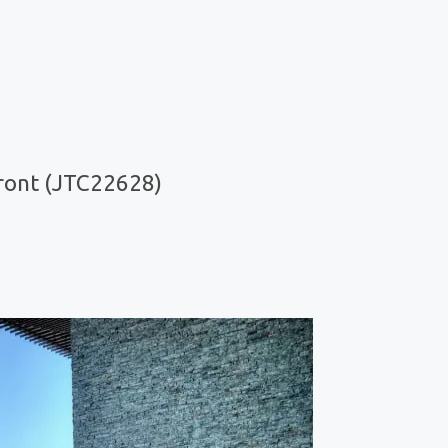
ront (JTC22628)