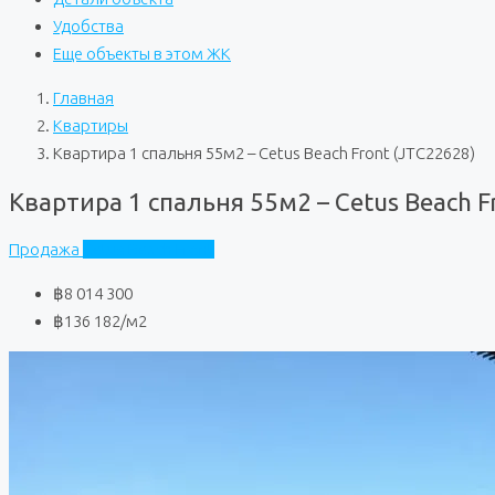
Удобства
Еще объекты в этом ЖК
Главная
Квартиры
Квартира 1 спальня 55м2 – Cetus Beach Front (JTC22628)
Квартира 1 спальня 55м2 – Cetus Beach F
Продажа
Cetus Beach Front
฿8 014 300
฿136 182
/м2