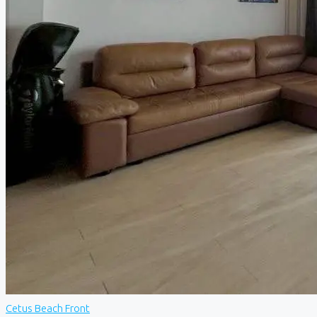
Cetus Beach Front