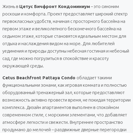
Жизнь в
Цетус Бичфронт Кондоминиум
– это синоним
роскоши и комфорта. Проект предоставляет широкий спектр
первоклассных удобств, начиная с просторного бассейна на
первом этаже и великолепного бесконечного бассейна на
седьмом этаже, которые становятся идеальным местом для
отдыха и наслаждения видом на море. Для любителей
уединения и природы доступны небесная гостиная и небесный
сад, где можно погрузиться в спокойствие и красоту
окружающей среды.
Cetus Beachfront Pattaya Condo
обладает такими
функциональными зонами, как игровая комната и полностью
оборудованный тренажерный зал, которые предоставляют
возможность активно провести время, не покидая территории
комплекса. Дизайн апартаментов выполнен в спокойном
современном стиле, с морскими элементами, что добавляет
атмосфере легкости и свежести. Внутреннее пространство
продумано до мелочей – раздвижные дверные перегородки