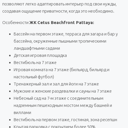
позволяют легко адаптировать интерьер под свои нужды,
создавая ощущение приватности, когда это необходимо.
Особенности
ЖК
Cetus Beachfront Pattaya:
Бассейн на первом этаже, терраса для загара и бар у
бассейна, окруженные пышными тропическими
ландшафтными садами
Детская игровая площадка
Вестибюль на 7 этаже
Игровая комната на 7 этаже (бильярд, бильярд и
настольный футбол)
Тренажерный зал и зал для йоги на 7 этаже
Мужские и женские раздевалки и сауны на 7 этаже
Небесный сад на 7-м этаже с соединительным
надземным пешеходным мостом между башней и
виллами
Вестибюль на первом этаже, гостиная, зона ресепшн
Крытая парковка с покрытием более 50%