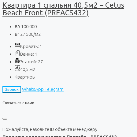
Квартира 1 спальня 40,5м2 – Cetus
Beach Front (PREACS432)
฿5 100 000
฿127 500
/м2
Кровать:
1
Ванна:
1
Этажей:
27
40,5
м2
Квартиры
WhatsApp
Telegram
Звонок
Связаться с нами
Пожалуйста, назовите ID объекта менеджеру
Продажа недвижимости в Паттайе - PREACS432