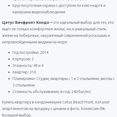
Круглосуточная охрана с доступом по ключ-карте и
камерами видеонаблюдения
Цетус Бичфронт Кондо –
это идеальный выбор для тех, кто
ищет не только комфортное жилье, но и уникальный стиль
жизни на побережье, окружённый современной роскошью и
непревзойденными видами на море.
Год постройки: 2014
Корпусов: 2
Этажность: 49 и 4
Квартир: 310
Планировки: Студии, квартиры с 1 и 2 спальнями, виллы с
2 спальнями
Стоимость обслуживания, в год: 240 бат/м2
Купить квартиру в кондоминиуме Cetus Beach Front. Каталог
апартаментов на продажу с ценами и фото. Комиссия 0%.
Большой выбор.