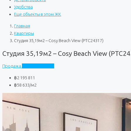
Удобства
Еще объекты в этом ЖК
Главная
Квартиры
Студия 35,19м2 – Cosy Beach View (PTC24317)
Студия 35,19м2 – Cosy Beach View (PTC24
Продажа
Cosy Beach View
฿2 195 811
฿58 633
/м2