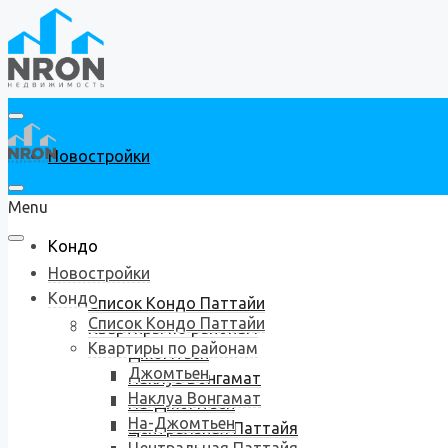
Новостройки
Menu
Кондо
Новостройки
Кондо
Список Кондо Паттайи
Список Кондо Паттайи
Квартиры по районам
Квартиры по районам
Джомтьен
Джомтьен
Наклуа Вонгамат
Наклуа Вонгамат
На-Джомтьен
На-Джомтьен
Центральная Паттайя