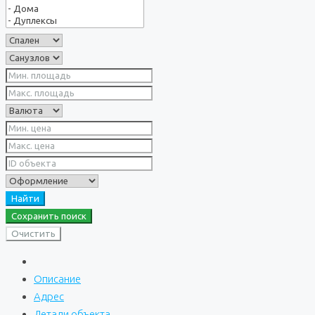
Найти
Сохранить поиск
Очистить
Описание
Адрес
Детали объекта