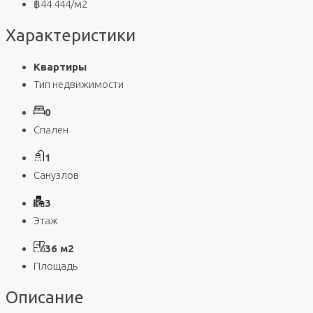
฿44 444
/м2
Характеристики
Квартиры
Тип недвижимости
0
Спален
1
Санузлов
3
Этаж
36 м2
Площадь
Описание