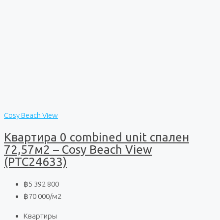
Cosy Beach View
Квартира 0 combined unit спален
72,57м2 – Cosy Beach View
(PTC24633)
฿5 392 800
฿70 000
/м2
Квартиры