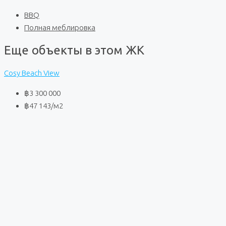
BBQ
Полная меблировка
Еще объекты в этом ЖК
Cosy Beach View
฿3 300 000
฿47 143
/м2