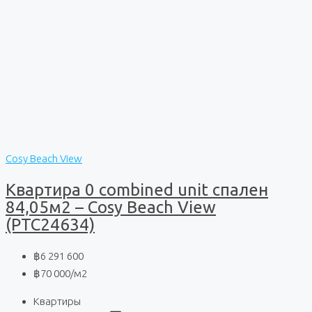
Cosy Beach View
Квартира 0 combined unit спален
84,05м2 – Cosy Beach View
(PTC24634)
฿6 291 600
฿70 000
/м2
Квартиры