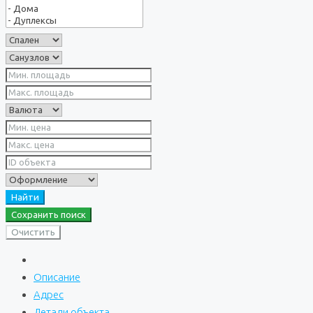
Найти
Сохранить поиск
Очистить
Описание
Адрес
Детали объекта