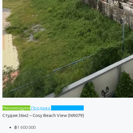
Рекомендуем
Продажа
Cosy Beach View
Студия 36м2 – Cosy Beach View (NR079)
฿1 600 000