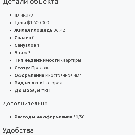
Детали объекта
ID
NR079
Цена
฿1 600 000
Жилая площадь
36 м2
Спален
0
Санузлов
1
Этаж
3
Тип недвижимости
Квартиры
Статус
Продажа
Оформление
Иностранное имя
Вид из окна
На город
До моря, м
#REF!
Дополнительно
Расходы на оформление
50/50
Удобства