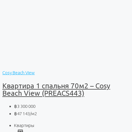
Cosy Beach View
Квартира 1 спальня 70м2 – Cosy
Beach View (PREACS443)
฿3 300 000
฿47 143
/м2
Квартиры