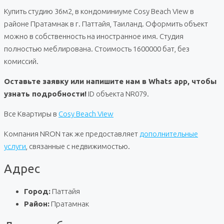
Купить студию 36м2, в кондоминиуме Cosy Beach View в
районе Пратамнак в г. Паттайя, Таиланд. Оформить объект
можно в собственность на иностранное имя. Студия
полностью меблирована. Стоимость 1600000 бат, без
комиссий.
Оставьте заявку или напишите нам в Whats app, чтобы
узнать подробности!
ID объекта NR079.
Все Квартиры в
Cosy Beach View
Компания NRON так же предоставляет
дополнительные
услуги
, связанные с недвижимостью.
Адрес
Город:
Паттайя
Район:
Пратамнак