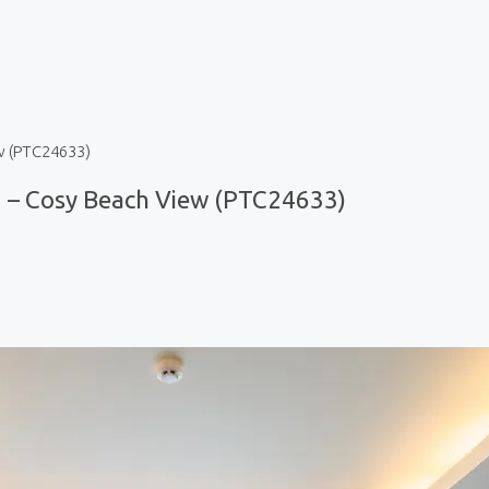
w (PTC24633)
 – Cosy Beach View (PTC24633)