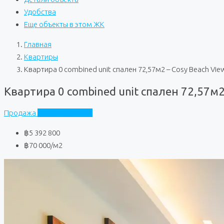
Удобства
Еще объекты в этом ЖК
Главная
Квартиры
Квартира 0 combined unit спален 72,57м2 – Cosy Beach Vie
Квартира 0 combined unit спален 72,57м2
Продажа
Cosy Beach View
฿5 392 800
฿70 000
/м2