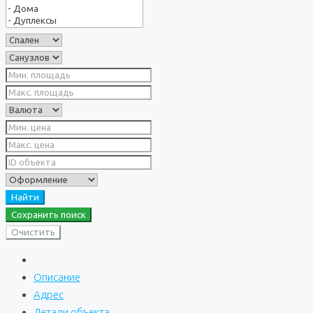
Найти
Сохранить поиск
Очистить
Описание
Адрес
Детали объекта