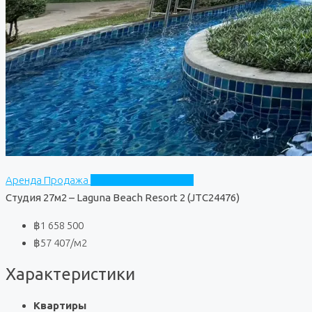
Аренда
Продажа
Laguna Beach Resort 2
Студия 27м2 – Laguna Beach Resort 2 (JTC24476)
฿1 658 500
฿57 407
/м2
Характеристики
Квартиры