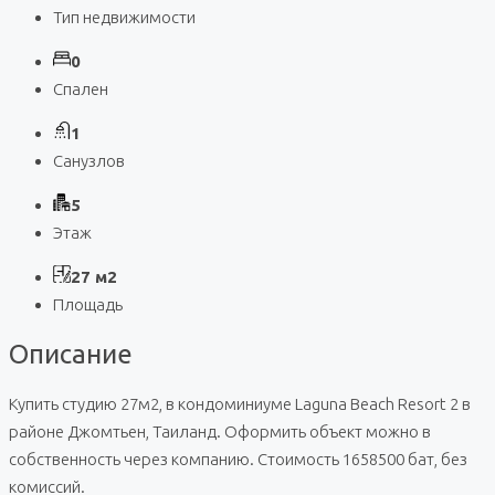
Тип недвижимости
0
Спален
1
Санузлов
5
Этаж
27 м2
Площадь
Описание
Купить студию 27м2, в кондоминиуме Laguna Beach Resort 2 в
районе Джомтьен, Таиланд. Оформить объект можно в
собственность через компанию. Стоимость 1658500 бат, без
комиссий.