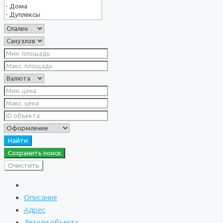
Найти
Сохранить поиск
Очистить
Описание
Адрес
Детали объекта