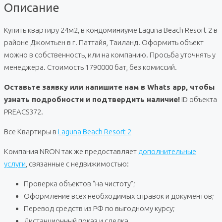
Описание
Купить квартиру 24м2, в кондоминиуме Laguna Beach Resort 2 в
районе Джомтьен в г. Паттайя, Таиланд. Оформить объект
можно в собственность, или на компанию. Просьба уточнять у
менеджера. Стоимость 1790000 бат, без комиссий.
Оставьте заявку или напишите нам в Whats app, чтобы
узнать подробности и подтвердить наличие!
ID объекта
PREACS372.
Все Квартиры в
Laguna Beach Resort 2
Компания NRON так же предоставляет
дополнительные
услуги
, связанные с недвижимостью:
Проверка объектов “на чистоту”;
Оформление всех необходимых справок и документов;
Перевод средств из РФ по выгодному курсу;
Дистанционный показ и сделка.