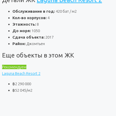
Обслуживание в год:
420 бат / м2
Кол-во корпусов:
4
Этажность:
8
До моря:
1050
Сдача объекта:
2017
Район:
Джомтьен
Еще объекты в этом ЖК
Рекомендуем
Laguna Beach Resort 2
฿2 290 000
฿52 045
/м2