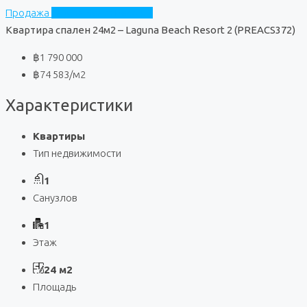
Продажа
Laguna Beach Resort 2
Квартира спален 24м2 – Laguna Beach Resort 2 (PREACS372)
฿1 790 000
฿74 583
/м2
Характеристики
Квартиры
Тип недвижимости
1
Санузлов
1
Этаж
24 м2
Площадь