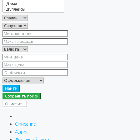
Найти
Сохранить поиск
Очистить
Описание
Адрес
Детали объекта