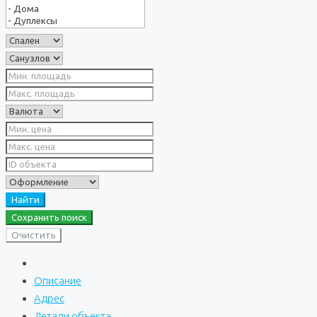
Найти
Сохранить поиск
Очистить
Описание
Адрес
Детали объекта