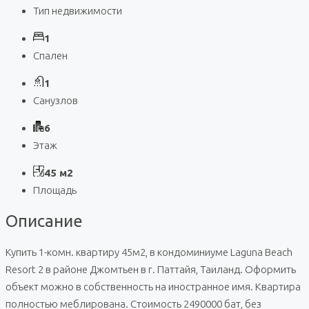
Тип недвижимости
1
Спален
1
Санузлов
6
Этаж
45 м2
Площадь
Описание
Купить 1-комн. квартиру 45м2, в кондоминиуме Laguna Beach
Resort 2 в районе Джомтьен в г. Паттайя, Таиланд. Оформить
объект можно в собственность на иностранное имя. Квартира
полностью меблирована. Стоимость 2490000 бат, без