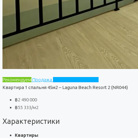
Рекомендуем
Продажа
Laguna Beach Resort 2
Квартира 1 спальня 45м2 – Laguna Beach Resort 2 (NR044)
฿2 490 000
฿55 333
/м2
Характеристики
Квартиры