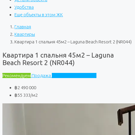
Удобства
Еще объекты в этом ЖК
Главная
Квартиры
Квартира 1 спальня 45м2 – Laguna Beach Resort 2 (NR044)
Квартира 1 спальня 45м2 – Laguna
Beach Resort 2 (NR044)
Рекомендуем
Продажа
Laguna Beach Resort 2
฿2 490 000
฿55 333
/м2