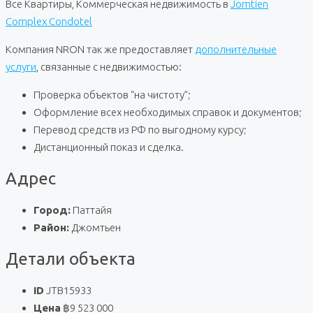
Все Квартиры, Коммерческая недвижимость в
Jomtien
Complex Condotel
Компания NRON так же предоставляет
дополнительные
услуги
, связанные с недвижимостью:
Проверка объектов “на чистоту”;
Оформление всех необходимых справок и документов;
Перевод средств из РФ по выгодному курсу;
Дистанционный показ и сделка.
Адрес
Город:
Паттайя
Район:
Джомтьен
Детали объекта
ID
JTB15933
Цена
฿9 523 000