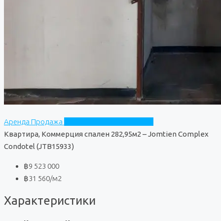
Аренда
Продажа
Jomtien Complex Condotel
Квартира, Коммерция спален 282,95м2 – Jomtien Complex
Condotel (JTB15933)
฿9 523 000
฿31 560
/м2
Характеристики