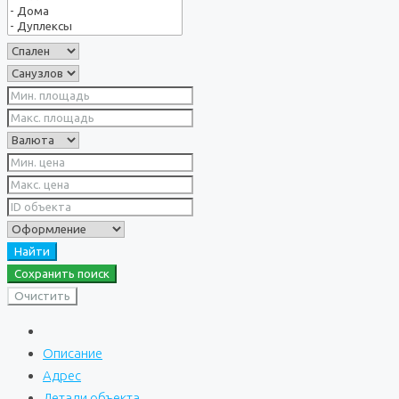
Найти
Сохранить поиск
Очистить
Описание
Адрес
Детали объекта