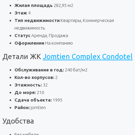
Жилая площадь
282,95 м2
Этаж
4
Тип недвижимости
Квартиры, Коммерческая
недвижимость
Статус
Аренда, Продажа
Оформление
На компанию
Детали ЖК
Jomtien Complex Condotel
Обслуживание в год:
240 бат/м2
Кол-во корпусов:
2
Этажность:
32
До моря:
210
Сдача объекта:
1995
Район:
jomtien
Удобства
Без мебели