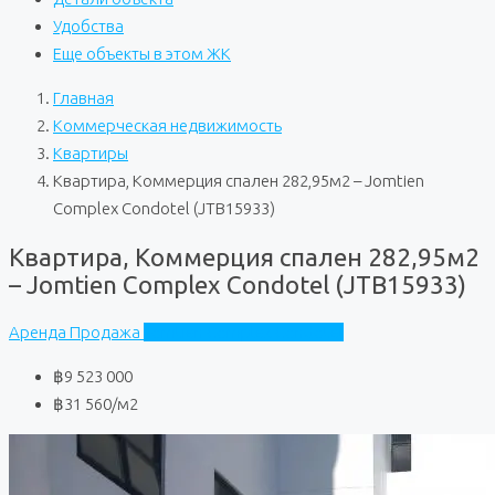
Удобства
Еще объекты в этом ЖК
Главная
Коммерческая недвижимость
Квартиры
Квартира, Коммерция спален 282,95м2 – Jomtien
Complex Condotel (JTB15933)
Квартира, Коммерция спален 282,95м2
– Jomtien Complex Condotel (JTB15933)
Аренда
Продажа
Jomtien Complex Condotel
฿9 523 000
฿31 560
/м2