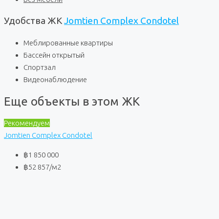
Удобства ЖК
Jomtien Complex Condotel
Меблированные квартиры
Бассейн открытый
Спортзал
Видеонаблюдение
Еще объекты в этом ЖК
Рекомендуем
Jomtien Complex Condotel
฿1 850 000
฿52 857
/м2