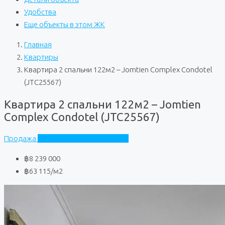
Удобства
Еще объекты в этом ЖК
Главная
Квартиры
Квартира 2 спальни 122м2 – Jomtien Complex Condotel
(JTC25567)
Квартира 2 спальни 122м2 – Jomtien
Complex Condotel (JTC25567)
Продажа
Jomtien Complex Condotel
฿8 239 000
฿63 115
/м2