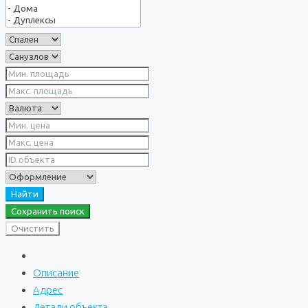
Найти
Сохранить поиск
Очистить
Описание
Адрес
Детали объекта