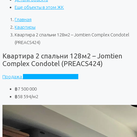
Еще объекты в этом ЖК
Главная
Квартиры
Квартира 2 спальни 128м2 – Jomtien Complex Condotel
(PREACS424)
Квартира 2 спальни 128м2 – Jomtien
Complex Condotel (PREACS424)
Продажа
Jomtien Complex Condotel
฿7 500 000
฿58 594
/м2