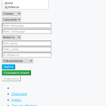
Найти
Сохранить поиск
Очистить
Описание
Адрес
Детали объекта