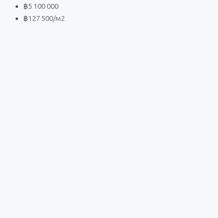
฿5 100 000
฿127 500
/м2