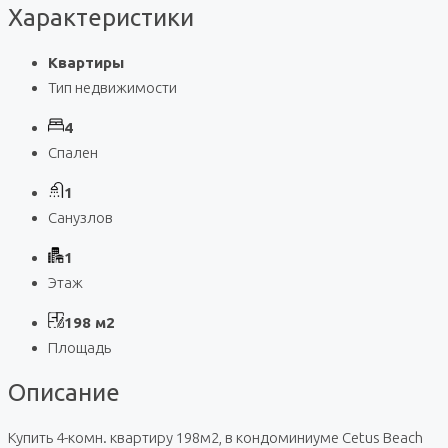
Характеристики
Квартиры
Тип недвижимости
4
Спален
1
Санузлов
1
Этаж
198 м2
Площадь
Описание
Купить 4-комн. квартиру 198м2, в кондоминиуме Cetus Beach