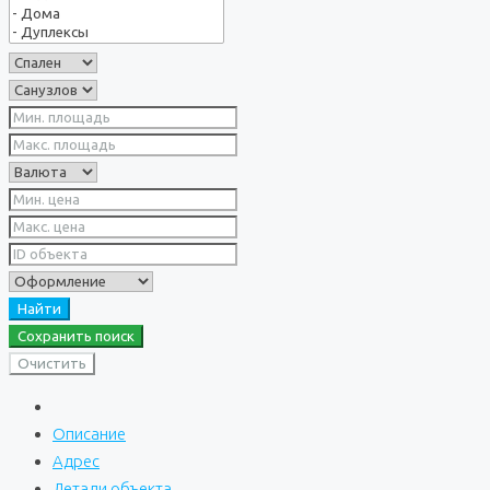
Найти
Сохранить поиск
Очистить
Описание
Адрес
Детали объекта