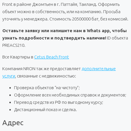
Front в районе Джомтьен в г. Паттайя, Таиланд. Оформить
объект можно в собственность, или на компанию. Просьба
уточнять у менеджера. Стоимость 20500000 бат, без комиссий.
Оставьте заявку или напишите нам в Whats app, чтобы
узнать подробности и подтвердить наличие!
ID объекта
PREACS210.
Все Квартиры в
Cetus Beach Front
Компания NRON так же предоставляет
дополнительные
услуги
, связанные с недвижимостью:
Проверка объектов “на чистоту”;
Оформление всех необходимых справок и документов;
Перевод средств из РФ по выгодному курсу;
Дистанционный показ и сделка.
Адрес