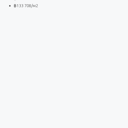
฿133 708
/м2