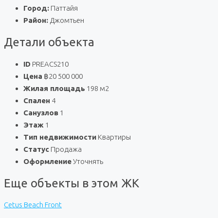
Город:
Паттайя
Район:
Джомтьен
Детали объекта
ID
PREACS210
Цена
฿20 500 000
Жилая площадь
198 м2
Спален
4
Санузлов
1
Этаж
1
Тип недвижимости
Квартиры
Статус
Продажа
Оформление
Уточнять
Еще объекты в этом ЖК
Cetus Beach Front