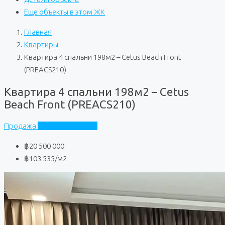
Еще объекты в этом ЖК
Главная
Квартиры
Квартира 4 спальни 198м2 – Cetus Beach Front
(PREACS210)
Квартира 4 спальни 198м2 – Cetus
Beach Front (PREACS210)
Продажа
Cetus Beach Front
฿20 500 000
฿103 535
/м2