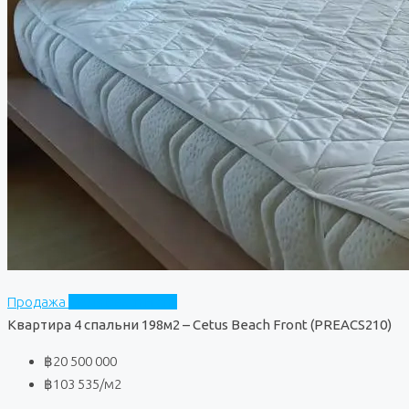
Продажа
Cetus Beach Front
Квартира 4 спальни 198м2 – Cetus Beach Front (PREACS210)
฿20 500 000
฿103 535
/м2