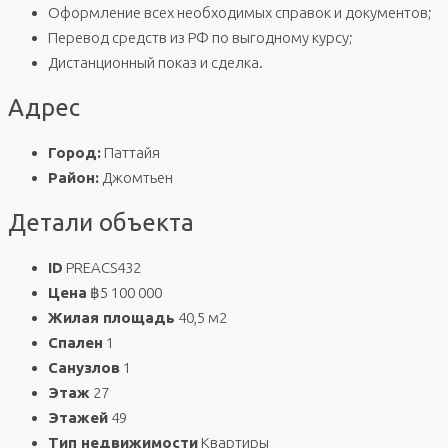
Оформление всех необходимых справок и документов;
Перевод средств из РФ по выгодному курсу;
Дистанционный показ и сделка.
Адрес
Город:
Паттайя
Район:
Джомтьен
Детали объекта
ID
PREACS432
Цена
฿5 100 000
Жилая площадь
40,5 м2
Спален
1
Санузлов
1
Этаж
27
Этажей
49
Тип недвижимости
Квартиры