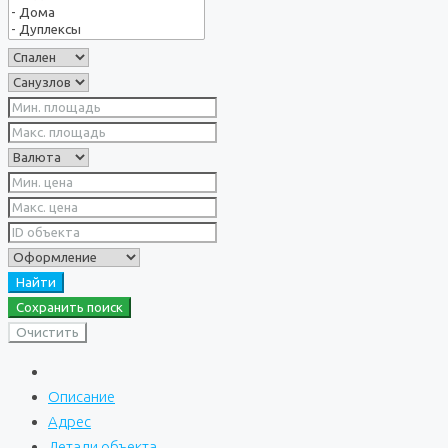
Найти
Сохранить поиск
Очистить
Описание
Адрес
Детали объекта