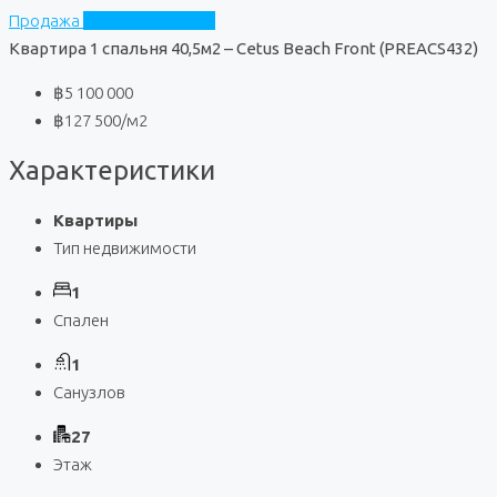
Продажа
Cetus Beach Front
Квартира 1 спальня 40,5м2 – Cetus Beach Front (PREACS432)
฿5 100 000
฿127 500
/м2
Характеристики
Квартиры
Тип недвижимости
1
Спален
1
Санузлов
27
Этаж