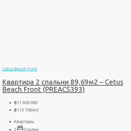
Cetus Beach Front
Квартира 2 спальни 89,69м2 – Cetus
Beach Front (PREACS393)
฿11 900 000
฿133 708
/м2
Квартиры
2
Спален