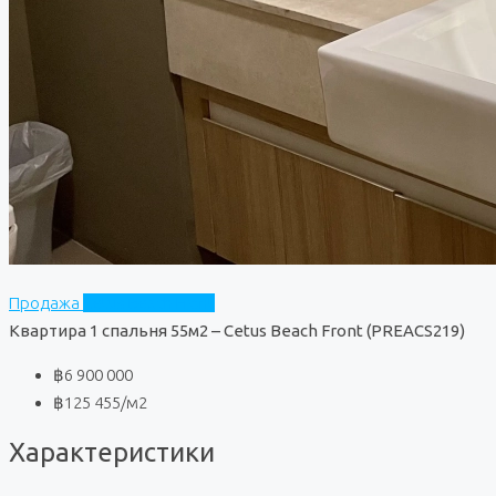
Продажа
Cetus Beach Front
Квартира 1 спальня 55м2 – Cetus Beach Front (PREACS219)
฿6 900 000
฿125 455
/м2
Характеристики