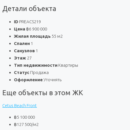
Детали объекта
ID
PREACS219
Цена
฿6 900 000
Жилая площадь
55 м2
Спален
1
Санузлов
1
Этаж
27
Тип недвижимости
Квартиры
Статус
Продажа
Оформление
Уточнять
Еще объекты в этом ЖК
Cetus Beach Front
฿5 100 000
฿127 500
/м2