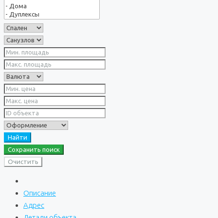
Найти
Сохранить поиск
Очистить
Описание
Адрес
Детали объекта