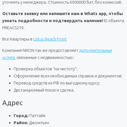
уточнять у менеджера. Стоимость 6900000 бат, без комиссий.
Оставьте заявку или напишите нам в Whats app, чтобы
узнать подробности и подтвердить наличие!
ID объекта
PREACS219.
Все Квартиры в
Cetus Beach Front
Компания NRON так же предоставляет
дополнительные
услуги
, связанные с недвижимостью:
Проверка объектов “на чистоту”;
Оформление всех необходимых справок и документов;
Перевод средств из РФ по выгодному курсу;
Дистанционный показ и сделка.
Адрес
Город:
Паттайя
Район:
Джомтьен