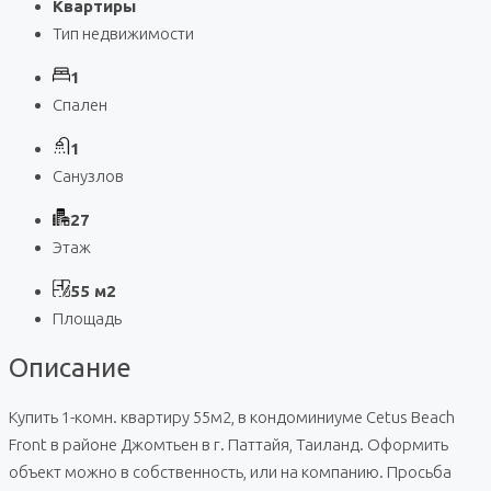
Квартиры
Тип недвижимости
1
Спален
1
Санузлов
27
Этаж
55 м2
Площадь
Описание
Купить 1-комн. квартиру 55м2, в кондоминиуме Cetus Beach
Front в районе Джомтьен в г. Паттайя, Таиланд. Оформить
объект можно в собственность, или на компанию. Просьба