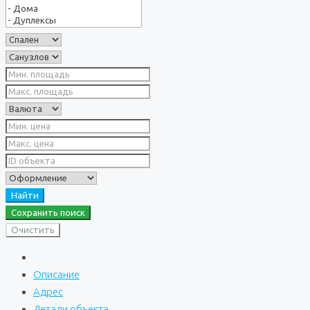
Найти
Сохранить поиск
Очистить
Описание
Адрес
Детали объекта