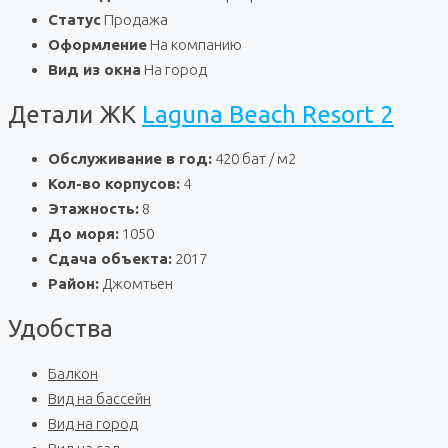
Статус
Продажа
Оформление
На компанию
Вид из окна
На город
Детали ЖК
Laguna Beach Resort 2
Обслуживание в год:
420 бат / м2
Кол-во корпусов:
4
Этажность:
8
До моря:
1050
Сдача объекта:
2017
Район:
Джомтьен
Удобства
Балкон
Вид на бассейн
Вид на город