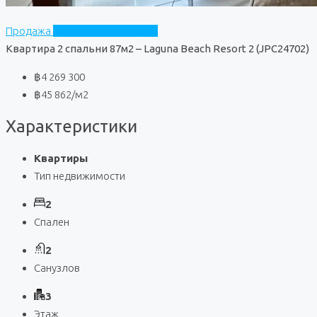
Продажа
Laguna Beach Resort 2
Квартира 2 спальни 87м2 – Laguna Beach Resort 2 (JPC24702)
฿4 269 300
฿45 862
/м2
Характеристики
Квартиры
Тип недвижимости
2
Спален
2
Санузлов
3
Этаж