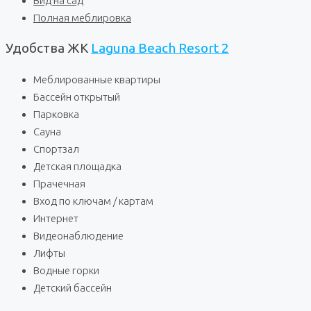
Вид на сад
Полная меблировка
Удобства ЖК
Laguna Beach Resort 2
Меблированные квартиры
Бассейн открытый
Парковка
Сауна
Спортзал
Детская площадка
Прачечная
Вход по ключам / картам
Интернет
Видеонаблюдение
Лифты
Водные горки
Детский бассейн