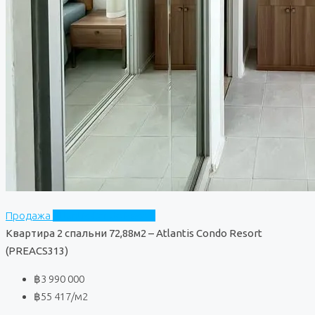
Продажа
Atlantis Condo Resort
Квартира 2 спальни 72,88м2 – Atlantis Condo Resort
(PREACS313)
฿3 990 000
฿55 417
/м2