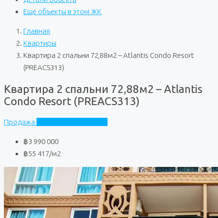
Еще объекты в этом ЖК
Главная
Квартиры
Квартира 2 спальни 72,88м2 – Atlantis Condo Resort
(PREACS313)
Квартира 2 спальни 72,88м2 – Atlantis
Condo Resort (PREACS313)
Продажа
Atlantis Condo Resort
฿3 990 000
฿55 417
/м2