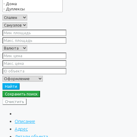
Найти
Сохранить поиск
Очистить
Описание
Адрес
Детали объекта