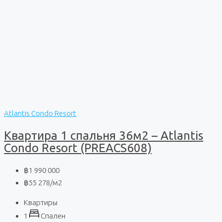
Atlantis Condo Resort
Квартира 1 спальня 36м2 – Atlantis
Condo Resort (PREACS608)
฿1 990 000
฿55 278
/м2
Квартиры
1
Спален