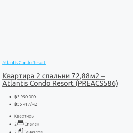
Atlantis Condo Resort
Квартира 2 спальни 72,88м2 –
Atlantis Condo Resort (PREACS586)
฿3 990 000
฿55 417
/м2
Квартиры
2
Спален
2
Санузлов