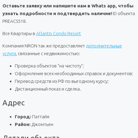
Оставьте заявку или напишите нам в Whats app, чтобы
узнать подробности и подтвердить наличие!
ID объекта
PREACS518.
Все Квартиры в
Atlantis Condo Resort
Компания NRON так же предоставляет
дополнительные
услуги
, связанные с недвижимостью:
Проверка объектов “на чистоту”;
Оформление всех необходимых справок и документов;
Перевод средств из РФ по выгодному курсу;
Дистанционный показ и сделка.
Адрес
Город:
Паттайя
Район:
Джомтьен