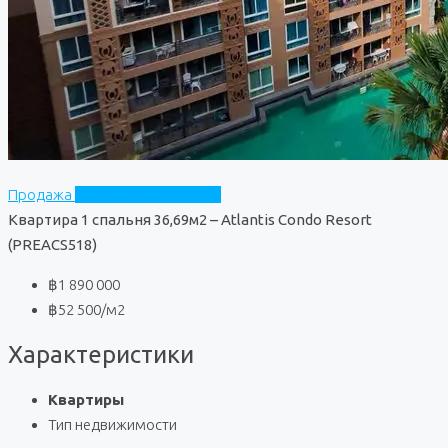
Продажа
Atlantis Condo Resort
Квартира 1 спальня 36,69м2 – Atlantis Condo Resort
(PREACS518)
฿1 890 000
฿52 500
/м2
Характеристики
Квартиры
Тип недвижимости