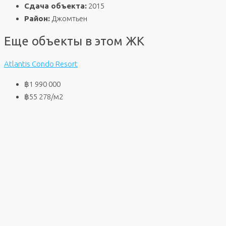
Сдача объекта:
2015
Район:
Джомтьен
Еще объекты в этом ЖК
Atlantis Condo Resort
฿1 990 000
฿55 278
/м2