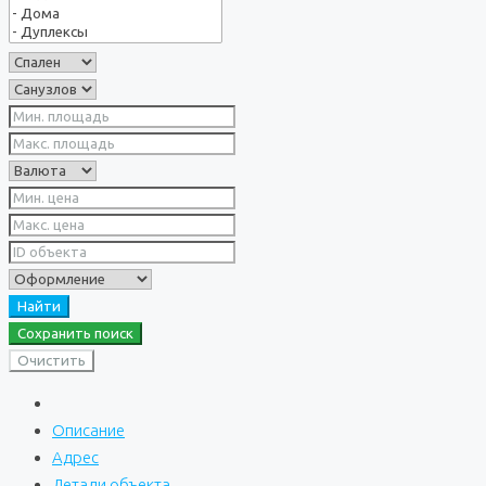
Найти
Сохранить поиск
Очистить
Описание
Адрес
Детали объекта