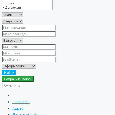
Найти
Сохранить поиск
Очистить
Описание
Адрес
Детали объекта