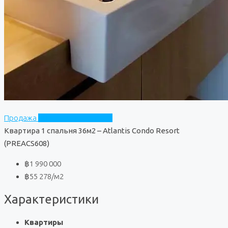
Продажа
Atlantis Condo Resort
Квартира 1 спальня 36м2 – Atlantis Condo Resort
(PREACS608)
฿1 990 000
฿55 278
/м2
Характеристики
Квартиры