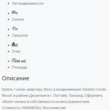
Тип недвижимости
1
Спален
1
Санузлов
5
Этаж
36 м2
Площадь
Описание
Купить 1-комн. квартиру 36м2, в кондоминиуме Atlantis Condo
Resort в районе Джомтьен в г. Паттайя, Таиланд. Оформить
объект можно в собственность на иностранное имя.
Стоимость 1990000 бат, без комиссий.