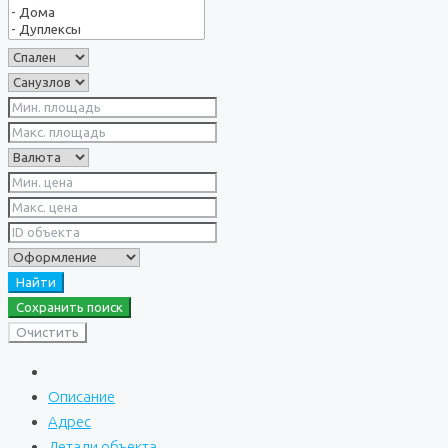
Найти
Сохранить поиск
Очистить
Описание
Адрес
Детали объекта