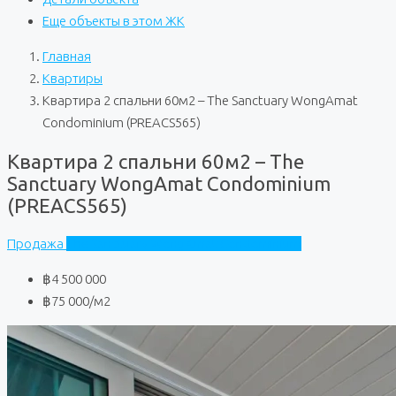
Еще объекты в этом ЖК
Главная
Квартиры
Квартира 2 спальни 60м2 – The Sanctuary WongAmat
Condominium (PREACS565)
Квартира 2 спальни 60м2 – The
Sanctuary WongAmat Condominium
(PREACS565)
Продажа
The Sanctuary WongAmat Condominium
฿4 500 000
฿75 000
/м2