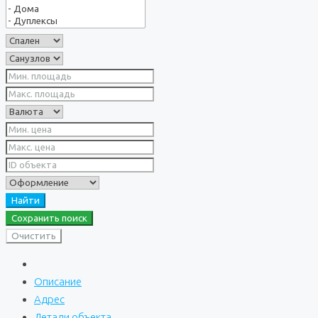
Найти
Сохранить поиск
Очистить
Описание
Адрес
Детали объекта