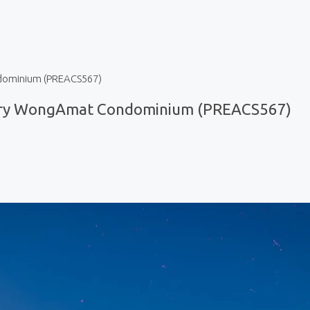
dominium (PREACS567)
ary WongAmat Condominium (PREACS567)