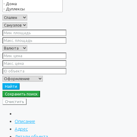
Найти
Сохранить поиск
Очистить
Описание
Адрес
Детали объекта