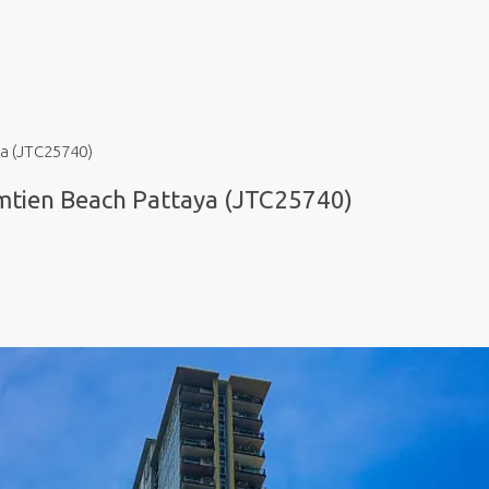
a (JTC25740)
tien Beach Pattaya (JTC25740)