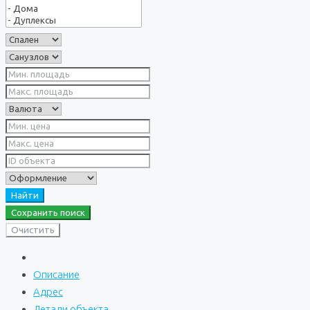
Найти
Сохранить поиск
Очистить
Описание
Адрес
Детали объекта