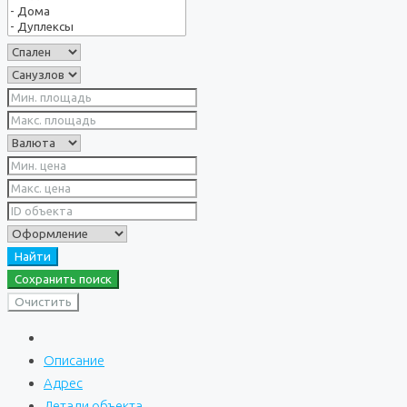
Найти
Сохранить поиск
Очистить
Описание
Адрес
Детали объекта