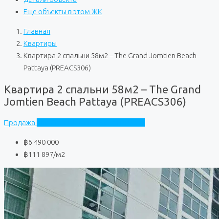
Еще объекты в этом ЖК
Главная
Квартиры
Квартира 2 спальни 58м2 – The Grand Jomtien Beach
Pattaya (PREACS306)
Квартира 2 спальни 58м2 – The Grand
Jomtien Beach Pattaya (PREACS306)
Продажа
The Grand Jomtien Beach Pattaya
฿6 490 000
฿111 897
/м2