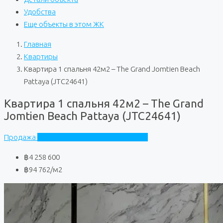
Удобства
Еще объекты в этом ЖК
Главная
Квартиры
Квартира 1 спальня 42м2 – The Grand Jomtien Beach
Pattaya (JTC24641)
Квартира 1 спальня 42м2 – The Grand
Jomtien Beach Pattaya (JTC24641)
Продажа
The Grand Jomtien Beach Pattaya
฿4 258 600
฿94 762
/м2