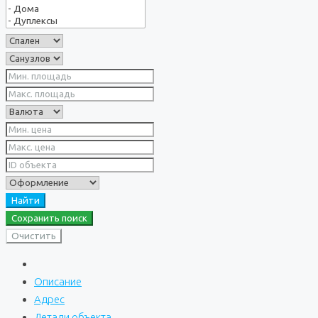
Найти
Сохранить поиск
Очистить
Описание
Адрес
Детали объекта