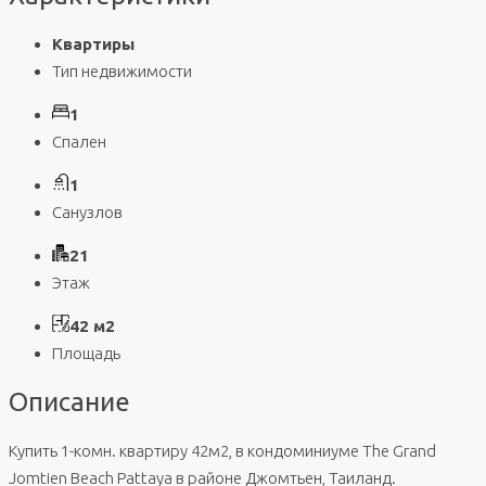
Квартиры
Тип недвижимости
1
Спален
1
Санузлов
21
Этаж
42 м2
Площадь
Описание
Купить 1-комн. квартиру 42м2, в кондоминиуме The Grand
Jomtien Beach Pattaya в районе Джомтьен, Таиланд.