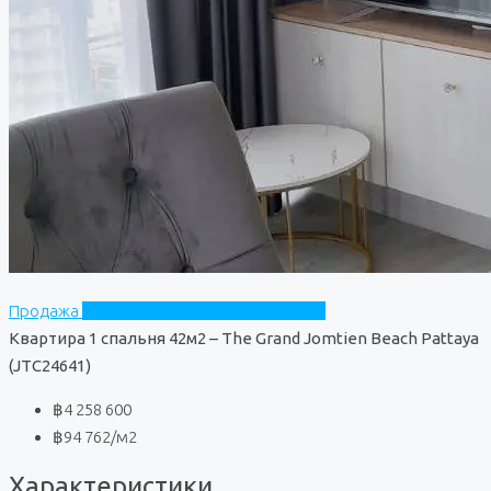
Продажа
The Grand Jomtien Beach Pattaya
Квартира 1 спальня 42м2 – The Grand Jomtien Beach Pattaya
(JTC24641)
฿4 258 600
฿94 762
/м2
Характеристики