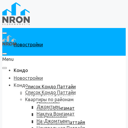
Новостройки
Menu
Кондо
Новостройки
Кондо
Список Кондо Паттайи
Список Кондо Паттайи
Квартиры по районам
Квартиры по районам
Джомтьен
Джомтьен
Наклуа Вонгамат
Наклуа Вонгамат
На-Джомтьен
На-Джомтьен
Центральная Паттайя