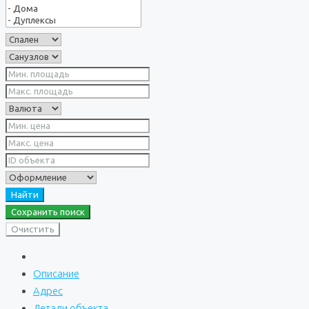
Найти
Сохранить поиск
Очистить
Описание
Адрес
Детали объекта