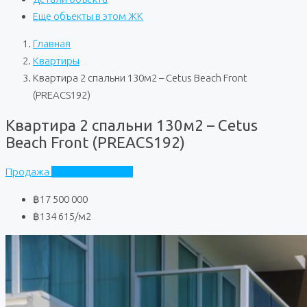
Еще объекты в этом ЖК
Главная
Квартиры
Квартира 2 спальни 130м2 – Cetus Beach Front
(PREACS192)
Квартира 2 спальни 130м2 – Cetus
Beach Front (PREACS192)
Продажа
Cetus Beach Front
฿17 500 000
฿134 615
/м2