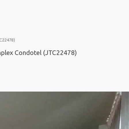
TC22478)
plex Condotel (JTC22478)