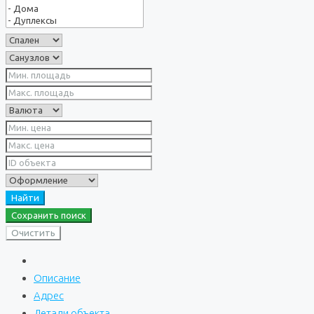
Найти
Сохранить поиск
Очистить
Описание
Адрес
Детали объекта