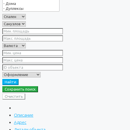
Найти
Сохранить поиск
Очистить
Описание
Адрес
Детали объекта