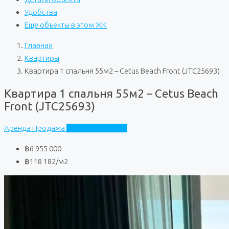
Удобства
Еще объекты в этом ЖК
Главная
Квартиры
Квартира 1 спальня 55м2 – Cetus Beach Front (JTC25693)
Квартира 1 спальня 55м2 – Cetus Beach
Front (JTC25693)
Аренда
Продажа
Cetus Beach Front
฿6 955 000
฿118 182
/м2