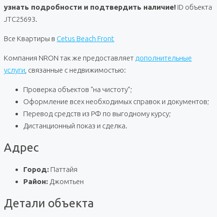
узнать подробности и подтвердить наличие!
ID объекта
JTC25693.
Все Квартиры в
Cetus Beach Front
Компания NRON так же предоставляет
дополнительные
услуги
, связанные с недвижимостью:
Проверка объектов “на чистоту”;
Оформление всех необходимых справок и документов;
Перевод средств из РФ по выгодному курсу;
Дистанционный показ и сделка.
Адрес
Город:
Паттайя
Район:
Джомтьен
Детали объекта