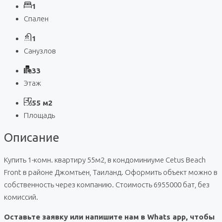
1
Спален
1
Санузлов
33
Этаж
55 м2
Площадь
Описание
Купить 1-комн. квартиру 55м2, в кондоминиуме Cetus Beach
Front в районе Джомтьен, Таиланд. Оформить объект можно в
собственность через компанию. Стоимость 6955000 бат, без
комиссий.
Оставьте заявку или напишите нам в Whats app, чтобы