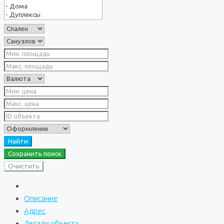
Найти
Сохранить поиск
Очистить
Описание
Адрес
Детали объекта