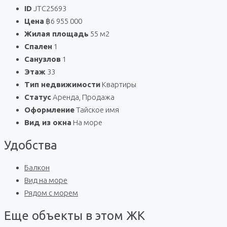
ID
JTC25693
Цена
฿6 955 000
Жилая площадь
55 м2
Спален
1
Санузлов
1
Этаж
33
Тип недвижимости
Квартиры
Статус
Аренда, Продажа
Оформление
Тайское имя
Вид из окна
На море
Удобства
Балкон
Вид на море
Рядом с морем
Еще объекты в этом ЖК