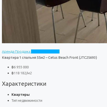
Аренда
Продажа
Cetus Beach Front
Квартира 1 спальня 55м2 – Cetus Beach Front (JTC25693)
฿6 955 000
฿118 182
/м2
Характеристики
Квартиры
Тип недвижимости