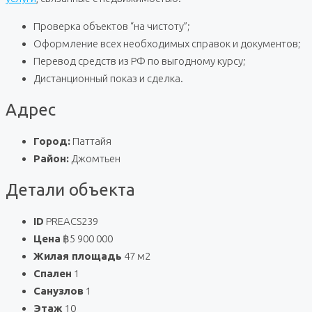
Проверка объектов “на чистоту”;
Оформление всех необходимых справок и документов;
Перевод средств из РФ по выгодному курсу;
Дистанционный показ и сделка.
Адрес
Город:
Паттайя
Район:
Джомтьен
Детали объекта
ID
PREACS239
Цена
฿5 900 000
Жилая площадь
47 м2
Спален
1
Санузлов
1
Этаж
10