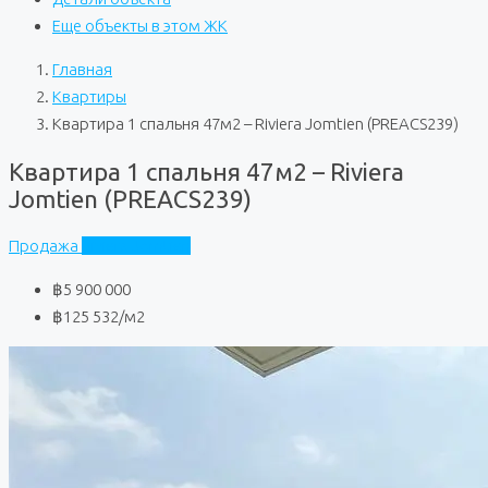
Еще объекты в этом ЖК
Главная
Квартиры
Квартира 1 спальня 47м2 – Riviera Jomtien (PREACS239)
Квартира 1 спальня 47м2 – Riviera
Jomtien (PREACS239)
Продажа
Riviera Jomtien
฿5 900 000
฿125 532
/м2