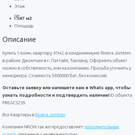
Этаж
47 м2
Площадь
Описание
Купить 1-комн. квартиру 47м2, в кондоминиуме Riviera Jomtien
в районе Джомтьен в г. Паттайя, Таиланд. Оформить объект
можно в собственность, или на компанию. Просьба уточнять у
менеджера. Стоимость 5900000 бат, без комиссий.
Оставьте заявку или напишите нам в Whats app, чтобы
узнать подробности и подтвердить наличие!
ID объекта
PREACS239.
Все Квартиры в
Riviera Jomtien
Компания NRON так же предоставляет
дополнительные
услуги
, связанные с недвижимостью: