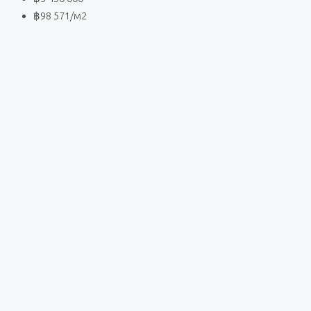
฿98 571
/м2