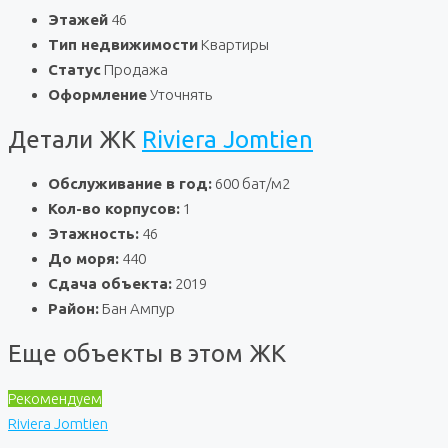
Этажей
46
Тип недвижимости
Квартиры
Статус
Продажа
Оформление
Уточнять
Детали ЖК
Riviera Jomtien
Обслуживание в год:
600 бат/м2
Кол-во корпусов:
1
Этажность:
46
До моря:
440
Сдача объекта:
2019
Район:
Бан Ампур
Еще объекты в этом ЖК
Рекомендуем
Riviera Jomtien