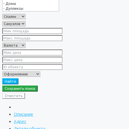
Найти
Сохранить поиск
Очистить
Описание
Адрес
Детали объекта