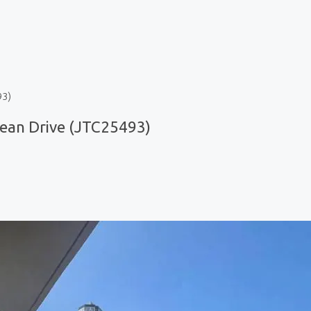
93)
ean Drive (JTC25493)