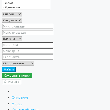
Найти
Сохранить поиск
Очистить
Описание
Адрес
Детали объекта