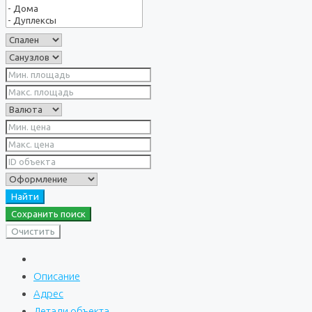
Найти
Сохранить поиск
Очистить
Описание
Адрес
Детали объекта