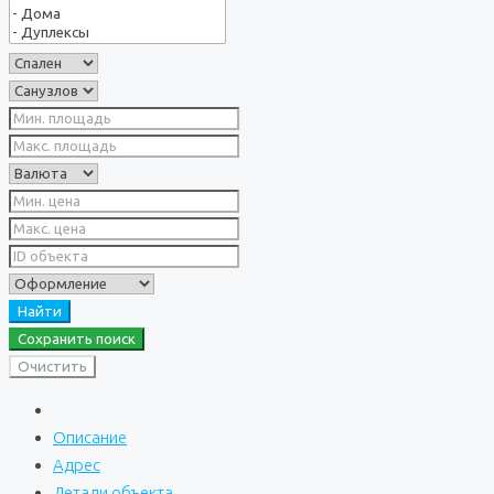
Найти
Сохранить поиск
Очистить
Описание
Адрес
Детали объекта