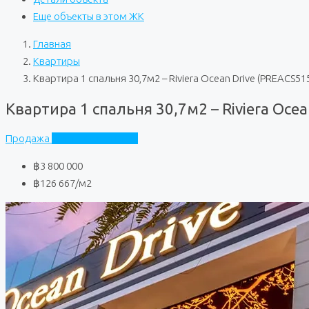
Еще объекты в этом ЖК
Главная
Квартиры
Квартира 1 спальня 30,7м2 – Riviera Ocean Drive (PREACS51
Квартира 1 спальня 30,7м2 – Riviera Oce
Продажа
Riviera Ocean Drive
฿3 800 000
฿126 667
/м2