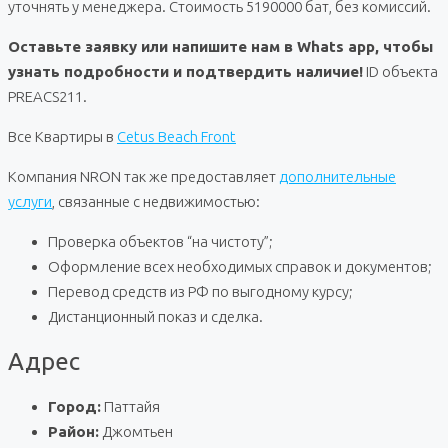
уточнять у менеджера. Стоимость 5190000 бат, без комиссий.
Оставьте заявку или напишите нам в Whats app, чтобы
узнать подробности и подтвердить наличие!
ID объекта
PREACS211.
Все Квартиры в
Cetus Beach Front
Компания NRON так же предоставляет
дополнительные
услуги
, связанные с недвижимостью:
Проверка объектов “на чистоту”;
Оформление всех необходимых справок и документов;
Перевод средств из РФ по выгодному курсу;
Дистанционный показ и сделка.
Адрес
Город:
Паттайя
Район:
Джомтьен