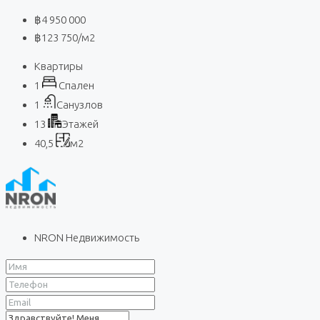
฿4 950 000
฿123 750
/м2
Квартиры
1
Спален
1
Санузлов
13
Этажей
40,5
м2
NRON Недвижимость