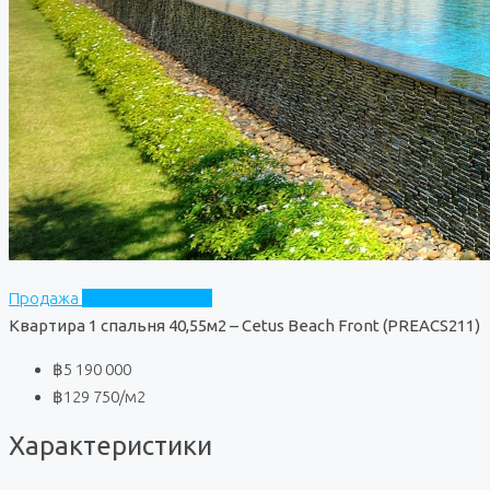
Продажа
Cetus Beach Front
Квартира 1 спальня 40,55м2 – Cetus Beach Front (PREACS211)
฿5 190 000
฿129 750
/м2
Характеристики