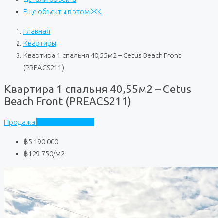
Еще объекты в этом ЖК
Главная
Квартиры
Квартира 1 спальня 40,55м2 – Cetus Beach Front
(PREACS211)
Квартира 1 спальня 40,55м2 – Cetus
Beach Front (PREACS211)
Продажа
Cetus Beach Front
฿5 190 000
฿129 750
/м2