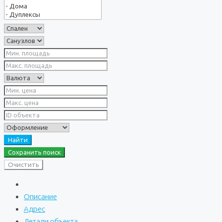
Найти
Сохранить поиск
Очистить
Описание
Адрес
Детали объекта