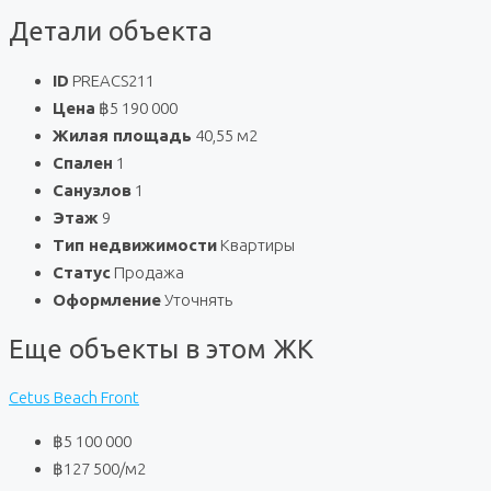
Детали объекта
ID
PREACS211
Цена
฿5 190 000
Жилая площадь
40,55 м2
Спален
1
Санузлов
1
Этаж
9
Тип недвижимости
Квартиры
Статус
Продажа
Оформление
Уточнять
Еще объекты в этом ЖК
Cetus Beach Front
฿5 100 000
฿127 500
/м2