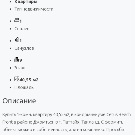
Квартиры
Тип недвижимости
1
Спален
1
Санузлов
9
Этаж
40,55 м2
Площадь
Описание
Купить 1-комн. квартиру 40,55м2, в кондоминиуме Cetus Beach
Front в районе Джомтьен в г. Паттайя, Таиланд. Оформить
объект можно в собственность, или на компанию. Просьба