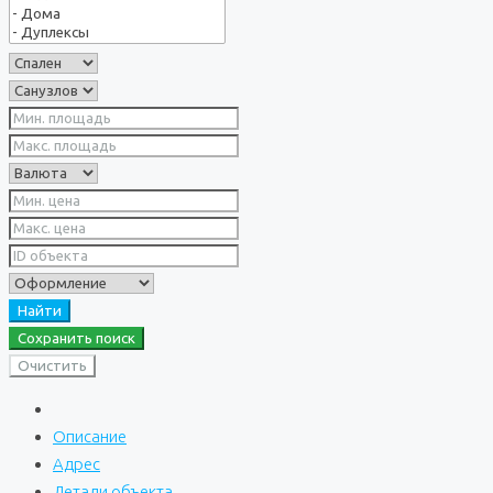
Найти
Сохранить поиск
Очистить
Описание
Адрес
Детали объекта