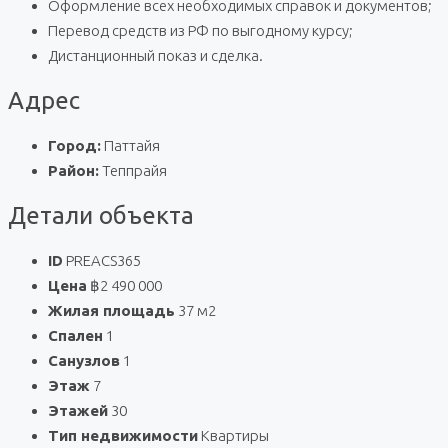
Оформление всех необходимых справок и документов;
Перевод средств из РФ по выгодному курсу;
Дистанционный показ и сделка.
Адрес
Город:
Паттайя
Район:
Теппрайя
Детали объекта
ID
PREACS365
Цена
฿2 490 000
Жилая площадь
37 м2
Спален
1
Санузлов
1
Этаж
7
Этажей
30
Тип недвижимости
Квартиры