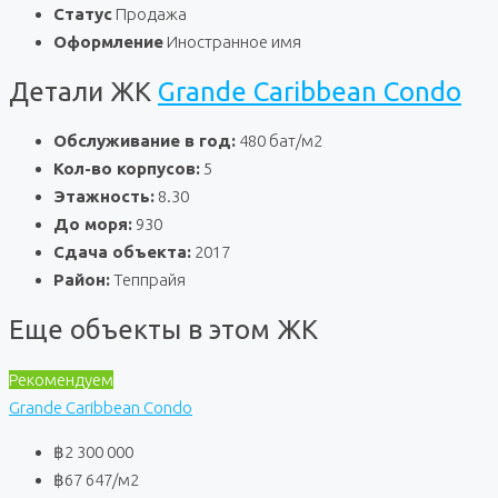
Статус
Продажа
Оформление
Иностранное имя
Детали ЖК
Grande Caribbean Condo
Обслуживание в год:
480 бат/м2
Кол-во корпусов:
5
Этажность:
8.30
До моря:
930
Сдача объекта:
2017
Район:
Теппрайя
Еще объекты в этом ЖК
Рекомендуем
Grande Caribbean Condo
฿2 300 000
฿67 647
/м2