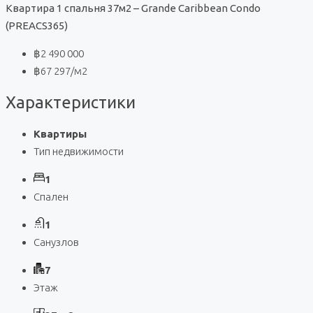
Квартира 1 спальня 37м2 – Grande Caribbean Condo
(PREACS365)
฿2 490 000
฿67 297
/м2
Характеристики
Квартиры
Тип недвижимости
1
Спален
1
Санузлов
7
Этаж