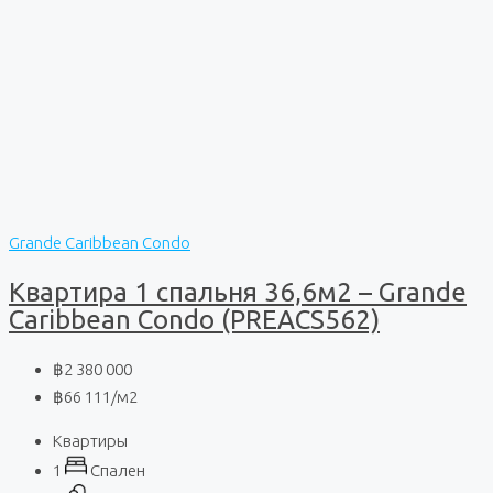
Grande Caribbean Condo
Квартира 1 спальня 36,6м2 – Grande
Caribbean Condo (PREACS562)
฿2 380 000
฿66 111
/м2
Квартиры
1
Спален