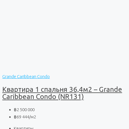
Grande Caribbean Condo
Квартира 1 спальня 36,4м2 – Grande
Caribbean Condo (NR131)
฿2 500 000
฿69 444
/м2
Квартиры