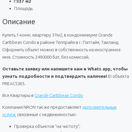
37 м2
Площадь
Описание
Купить 1-комн. квартиру 37м2, в кондоминиуме Grande
Caribbean Condo в районе Теппрайя в г. Паттайя, Таиланд.
Оформить объект можно в собственность на иностранное
имя. Стоимость 2490000 бат, без комиссий.
Оставьте заявку или напишите нам в Whats app, чтобы
узнать подробности и подтвердить наличие!
ID объекта
PREACS365.
Все Квартиры в
Grande Caribbean Condo
Компания NRON так же предоставляет
дополнительные
услуги
, связанные с недвижимостью:
Проверка объектов “на чистоту”;