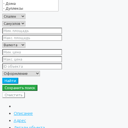
Найти
Сохранить поиск
Очистить
Описание
Адрес
Детали объекта