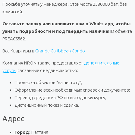
Просьба уточнять у менеджера. Стоимость 2380000 бат, без
комиссий.
Оставьте заявку или напишите нам в Whats app, чтобы
узнать подробности и подтвердить наличие!
ID объекта
PREACS562.
Все Квартиры в
Grande Caribbean Condo
Компания NRON так же предоставляет
дополнительные
услуги
, связанные с недвижимостью:
Проверка объектов “на чистоту”;
Оформление всех необходимых справок и документов;
Перевод средств из РФ по выгодному курсу;
Дистанционный показ и сделка.
Адрес
Город:
Паттайя