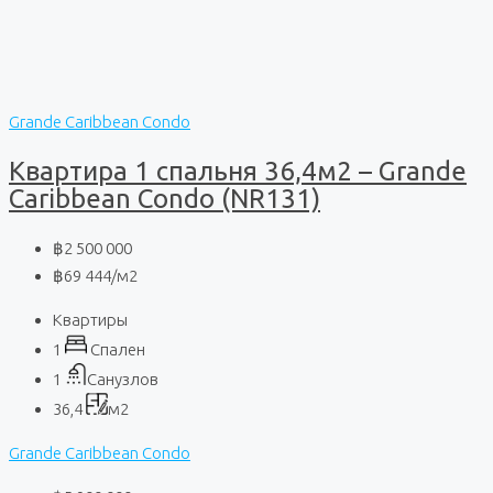
Grande Caribbean Condo
Квартира 1 спальня 36,4м2 – Grande
Caribbean Condo (NR131)
฿2 500 000
฿69 444
/м2
Квартиры
1
Спален
1
Санузлов
36,4
м2
Grande Caribbean Condo