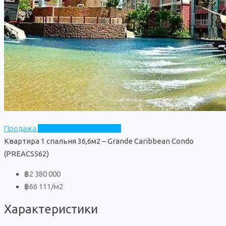
Продажа
Grande Caribbean Condo
Квартира 1 спальня 36,6м2 – Grande Caribbean Condo
(PREACS562)
฿2 380 000
฿66 111
/м2
Характеристики