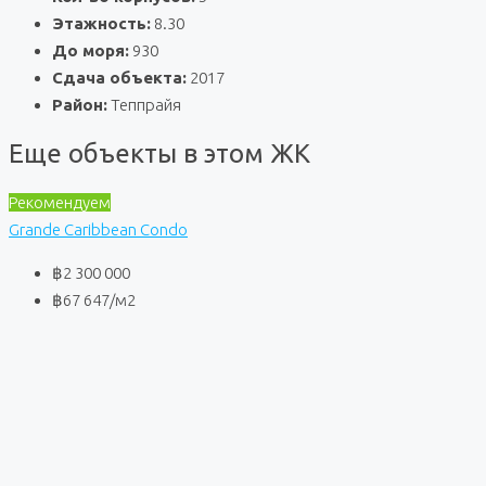
Этажность:
8.30
До моря:
930
Сдача объекта:
2017
Район:
Теппрайя
Еще объекты в этом ЖК
Рекомендуем
Grande Caribbean Condo
฿2 300 000
฿67 647
/м2