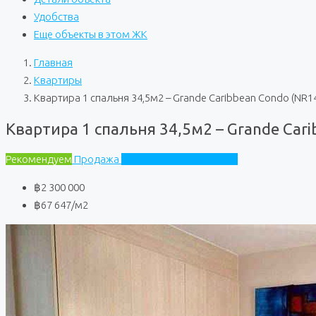
Удобства
Еще объекты в этом ЖК
Главная
Квартиры
Квартира 1 спальня 34,5м2 – Grande Caribbean Condo (NR1
Квартира 1 спальня 34,5м2 – Grande Car
Рекомендуем
Продажа
Grande Caribbean Condo
฿2 300 000
฿67 647
/м2