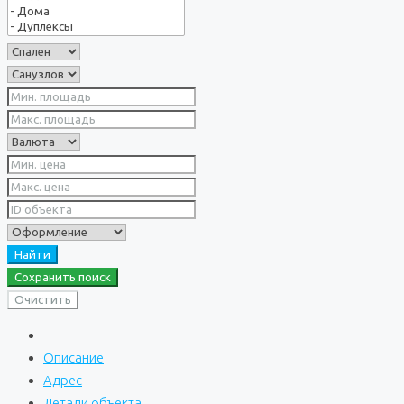
Найти
Сохранить поиск
Очистить
Описание
Адрес
Детали объекта