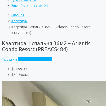
Еще объекты в этом ЖК
Главная
Квартиры
Квартира 1 спальня 36м2 – Atlantis Condo Resort
(PREACS484)
Квартира 1 спальня 36м2 – Atlantis
Condo Resort (PREACS484)
Продажа
Atlantis Condo Resort
฿1 899 000
฿52 750
/м2