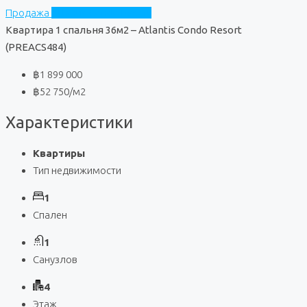
Продажа
Atlantis Condo Resort
Квартира 1 спальня 36м2 – Atlantis Condo Resort
(PREACS484)
฿1 899 000
฿52 750
/м2
Характеристики
Квартиры
Тип недвижимости
1
Спален
1
Санузлов
4
Этаж