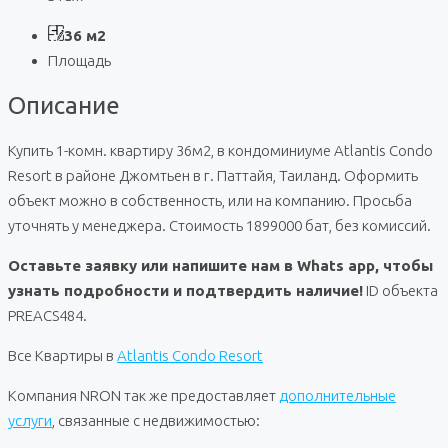
36 м2
Площадь
Описание
Купить 1-комн. квартиру 36м2, в кондоминиуме Atlantis Condo
Resort в районе Джомтьен в г. Паттайя, Таиланд. Оформить
объект можно в собственность, или на компанию. Просьба
уточнять у менеджера. Стоимость 1899000 бат, без комиссий.
Оставьте заявку или напишите нам в Whats app, чтобы
узнать подробности и подтвердить наличие!
ID объекта
PREACS484.
Все Квартиры в
Atlantis Condo Resort
Компания NRON так же предоставляет
дополнительные
услуги
, связанные с недвижимостью: