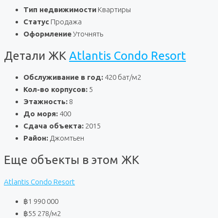
Тип недвижимости
Квартиры
Статус
Продажа
Оформление
Уточнять
Детали ЖК
Atlantis Condo Resort
Обслуживание в год:
420 бат/м2
Кол-во корпусов:
5
Этажность:
8
До моря:
400
Сдача объекта:
2015
Район:
Джомтьен
Еще объекты в этом ЖК
Atlantis Condo Resort
฿1 990 000
฿55 278
/м2