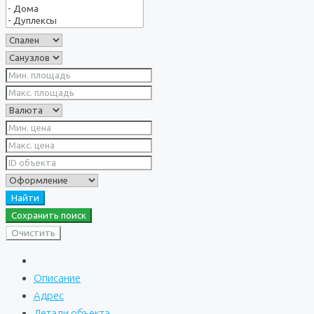
Найти
Сохранить поиск
Очистить
Описание
Адрес
Детали объекта