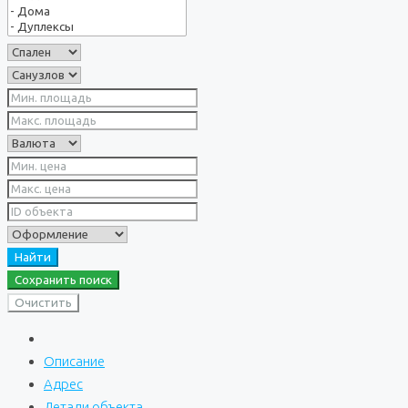
Найти
Сохранить поиск
Очистить
Описание
Адрес
Детали объекта