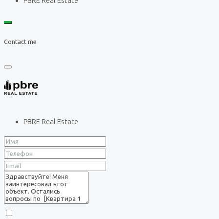
PBRE Real Estate
Contact me
PBRE Real Estate