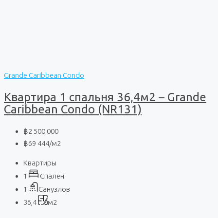
Grande Caribbean Condo
Квартира 1 спальня 36,4м2 – Grande
Caribbean Condo (NR131)
฿2 500 000
฿69 444
/м2
Квартиры
1
Спален
1
Санузлов
36,4
м2