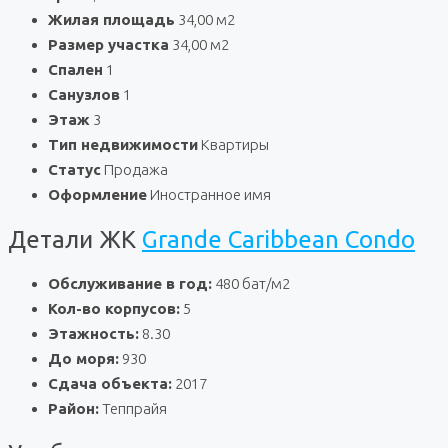
Жилая площадь
34,00 м2
Размер участка
34,00 м2
Спален
1
Санузлов
1
Этаж
3
Тип недвижимости
Квартиры
Статус
Продажа
Оформление
Иностранное имя
Детали ЖК
Grande Caribbean Condo
Обслуживание в год:
480 бат/м2
Кол-во корпусов:
5
Этажность:
8.30
До моря:
930
Сдача объекта:
2017
Район:
Теппрайя