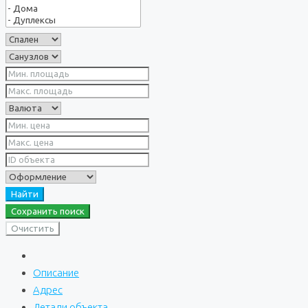
Найти
Сохранить поиск
Очистить
Описание
Адрес
Детали объекта