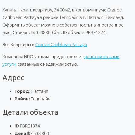
Купить 1-комн. квартиру, 34,00м2, в кондоминиуме Grande
Caribbean Pattaya в районе Теппрайя в г. Паттайя, Таиланд.
Оформить объект можно в собственность на иностранное
имя. Стоимость 3538800 бат. ID объекта PBRE1874.
Все Квартиры в
Grande Caribbean Pattaya
Компания NRON так же предоставляет
дополнительные
услуги
, связанные с недвижимостью.
Адрес
Город:
Паттайя
Район:
Теппрайя
Детали объекта
ID
PBRE1874
Цена
฿3 538 800