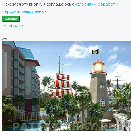
Нажимая эту кнопку я соглашаюсь с
условиями обработки
персональных данных
Заявка
WhatsApp