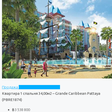
Продажа
Grande Caribbean Condo
Квартира 1 спальня 34,00м2 – Grande Caribbean Pattaya
(PBRE1874)
฿3 538 800