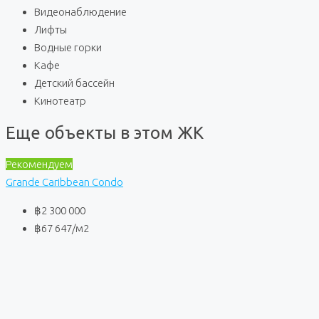
Видеонаблюдение
Лифты
Водные горки
Кафе
Детский бассейн
Кинотеатр
Еще объекты в этом ЖК
Рекомендуем
Grande Caribbean Condo
฿2 300 000
฿67 647
/м2