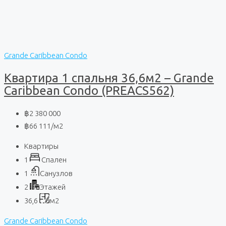
Grande Caribbean Condo
Квартира 1 спальня 36,6м2 – Grande
Caribbean Condo (PREACS562)
฿2 380 000
฿66 111
/м2
Квартиры
1
Спален
1
Санузлов
2
Этажей
36,6
м2
Grande Caribbean Condo