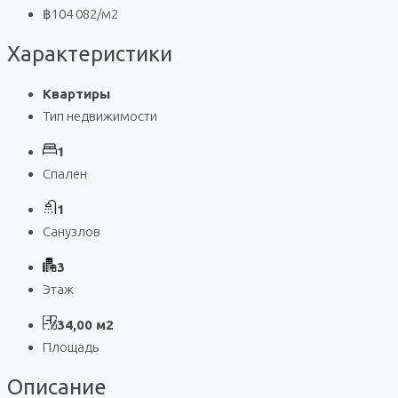
฿104 082
/м2
Характеристики
Квартиры
Тип недвижимости
1
Спален
1
Санузлов
3
Этаж
34,00 м2
Площадь
Описание