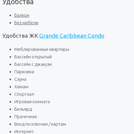
Удобства
Балкон
Без мебели
Удобства ЖК
Grande Caribbean Condo
Меблированные квартиры
Бассейн открытый
Бассейн с джакузи
Парковка
Сауна
Хамам
Спортзал
Игровая комната
Бильярд
Прачечная
Вход по ключам / картам
Интернет