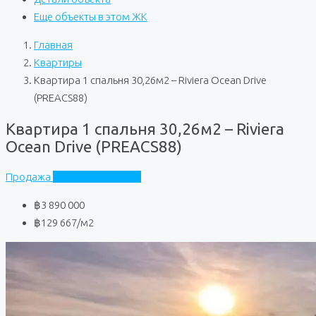
Еще объекты в этом ЖК
Главная
Квартиры
Квартира 1 спальня 30,26м2 – Riviera Ocean Drive
(PREACS88)
Квартира 1 спальня 30,26м2 – Riviera
Ocean Drive (PREACS88)
Продажа
Riviera Ocean Drive
฿3 890 000
฿129 667
/м2