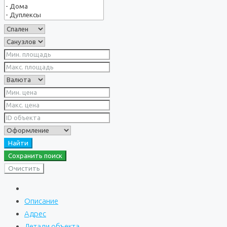
Найти
Сохранить поиск
Очистить
Описание
Адрес
Детали объекта