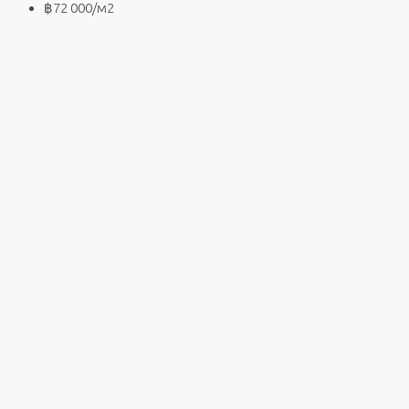
฿72 000
/м2