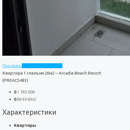
Продажа
Arcadia Beach Resort
Квартира 1 спальня 26м2 – Arcadia Beach Resort
(PREACS483)
฿1 785 000
฿68 654
/м2
Характеристики
Квартиры