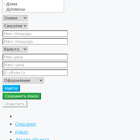
Найти
Сохранить поиск
Очистить
Описание
Адрес
Детали объекта