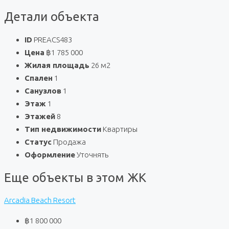
Детали объекта
ID
PREACS483
Цена
฿1 785 000
Жилая площадь
26 м2
Спален
1
Санузлов
1
Этаж
1
Этажей
8
Тип недвижимости
Квартиры
Статус
Продажа
Оформление
Уточнять
Еще объекты в этом ЖК
Arcadia Beach Resort
฿1 800 000