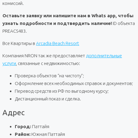
комиссий.
Оставьте заявку или напишите нам в Whats app, чтобы
узнать подробности и подтвердить наличие!
ID объекта
PREACS483.
Все Квартиры в
Arcadia Beach Resort
Компания NRON так же предоставляет
дополнительные
услуги
, связанные с недвижимостью:
Проверка объектов “на чистоту”;
Оформление всех необходимых справок и документов;
Перевод средств из РФ по выгодному курсу;
Дистанционный показ и сделка.
Адрес
Город:
Паттайя
Район:
Южная Паттайя