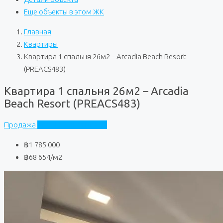
Еще объекты в этом ЖК
Главная
Квартиры
Квартира 1 спальня 26м2 – Arcadia Beach Resort
(PREACS483)
Квартира 1 спальня 26м2 – Arcadia
Beach Resort (PREACS483)
Продажа
Arcadia Beach Resort
฿1 785 000
฿68 654
/м2