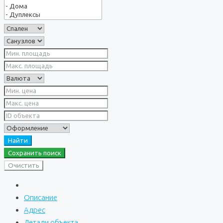
Найти
Сохранить поиск
Очистить
Описание
Адрес
Детали объекта