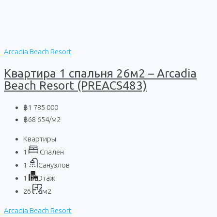
Arcadia Beach Resort
Квартира 1 спальня 26м2 – Arcadia
Beach Resort (PREACS483)
฿1 785 000
฿68 654
/м2
Квартиры
1
Спален
1
Санузлов
1
Этаж
26
м2
Arcadia Beach Resort