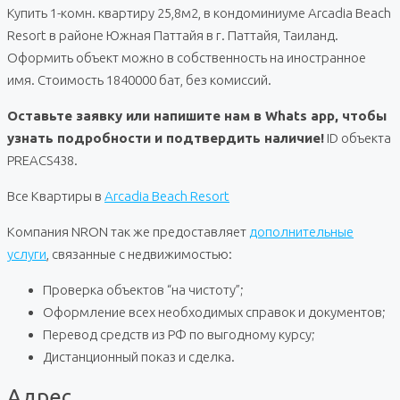
Купить 1-комн. квартиру 25,8м2, в кондоминиуме Arcadia Beach
Resort в районе Южная Паттайя в г. Паттайя, Таиланд.
Оформить объект можно в собственность на иностранное
имя. Стоимость 1840000 бат, без комиссий.
Оставьте заявку или напишите нам в Whats app, чтобы
узнать подробности и подтвердить наличие!
ID объекта
PREACS438.
Все Квартиры в
Arcadia Beach Resort
Компания NRON так же предоставляет
дополнительные
услуги
, связанные с недвижимостью:
Проверка объектов “на чистоту”;
Оформление всех необходимых справок и документов;
Перевод средств из РФ по выгодному курсу;
Дистанционный показ и сделка.
Адрес