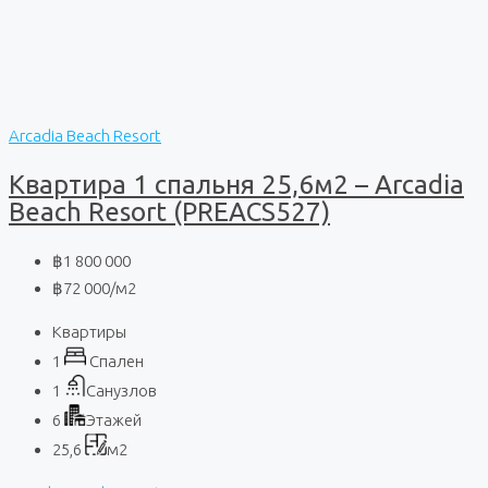
Arcadia Beach Resort
Квартира 1 спальня 25,6м2 – Arcadia
Beach Resort (PREACS527)
฿1 800 000
฿72 000
/м2
Квартиры
1
Спален
1
Санузлов
6
Этажей
25,6
м2