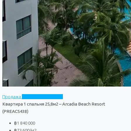
Продажа
Arcadia Beach Resort
Квартира 1 спальня 25,8м2 – Arcadia Beach Resort
(PREACS438)
฿1 840 000
฿73 600
/м2