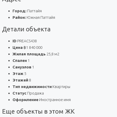
Город:
Паттайя
Район:
Южная Паттайя
Детали объекта
ID
PREACS438
Цена
฿1 840 000
Жилая площадь
25,8 м2
Спален
1
Санузлов
1
Этаж
5
Этажей
8
Тип недвижимости
Квартиры
Статус
Продажа
Оформление
Иностранное имя
Еще объекты в этом ЖК