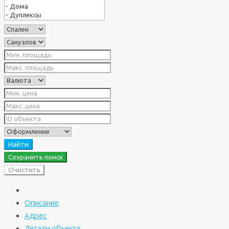
Найти
Сохранить поиск
Очистить
Описание
Адрес
Детали объекта