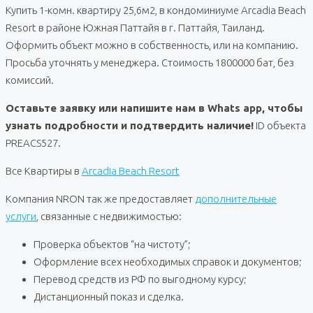
Купить 1-комн. квартиру 25,6м2, в кондоминиуме Arcadia Beach
Resort в районе Южная Паттайя в г. Паттайя, Таиланд.
Оформить объект можно в собственность, или на компанию.
Просьба уточнять у менеджера. Стоимость 1800000 бат, без
комиссий.
Оставьте заявку или напишите нам в Whats app, чтобы
узнать подробности и подтвердить наличие!
ID объекта
PREACS527.
Все Квартиры в
Arcadia Beach Resort
Компания NRON так же предоставляет
дополнительные
услуги
, связанные с недвижимостью:
Проверка объектов “на чистоту”;
Оформление всех необходимых справок и документов;
Перевод средств из РФ по выгодному курсу;
Дистанционный показ и сделка.