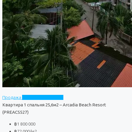
Продажа
Arcadia Beach Resort
Квартира 1 спальня 25,6м2 – Arcadia Beach Resort
(PREACS527)
฿1 800 000
฿72 000
/м2