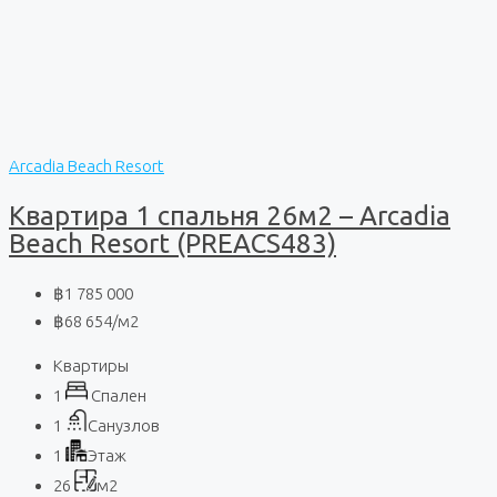
Arcadia Beach Resort
Квартира 1 спальня 26м2 – Arcadia
Beach Resort (PREACS483)
฿1 785 000
฿68 654
/м2
Квартиры
1
Спален
1
Санузлов
1
Этаж
26
м2