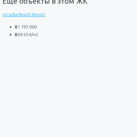
Еще объекты в этом ЖК
Arcadia Beach Resort
฿1 785 000
฿68 654
/м2