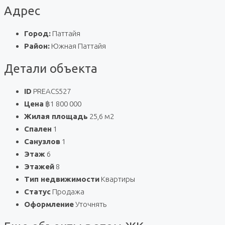
Адрес
Город:
Паттайя
Район:
Южная Паттайя
Детали объекта
ID
PREACS527
Цена
฿1 800 000
Жилая площадь
25,6 м2
Спален
1
Санузлов
1
Этаж
6
Этажей
8
Тип недвижимости
Квартиры
Статус
Продажа
Оформление
Уточнять