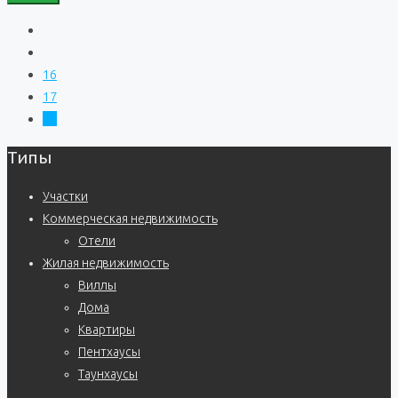
16
17
18
Типы
Участки
Коммерческая недвижимость
Отели
Жилая недвижимость
Виллы
Дома
Квартиры
Пентхаусы
Таунхаусы