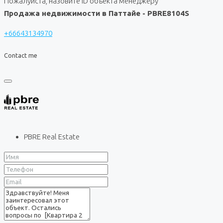
Пожалуйста, назовите ID объекта менеджеру
Продажа недвижимости в Паттайе - PBRE8104S
+66643134970
Contact me
PBRE Real Estate