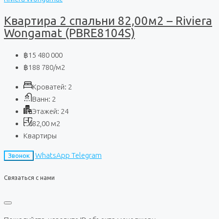
Квартира 2 спальни 82,00м2 – Riviera
Wongamat (PBRE8104S)
฿15 480 000
฿188 780
/м2
Кроватей:
2
Ванн:
2
Этажей:
24
82,00
м2
Квартиры
WhatsApp
Telegram
Звонок
Связаться с нами