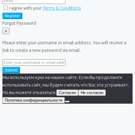
I agree with your
Terms & Conditions
Register
Forgot Password
×
Please enter your username or email address. You will receive a
link to create a new password via email.
Submit
Мы используем куки на нашем сайте. Если Вы продолжите
использовать сайт, мы будем считать что Вас это устраивает.
Но вы можете отказаться.
Согласен
Не согласен
Политика конфиденциальности