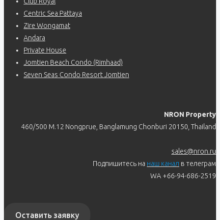
Club Royal
Centric Sea Pattaya
Zire Wongamat
Andara
Private House
Jomtien Beach Condo (Rimhaad)
Seven Seas Condo Resort Jomtien
NRON Property
460/500 M.12 Nongprue, Banglamung Chonburi 20150, Thailand
sales@nron.ru
Подпишитесь на
наш канал
в телеграм
WA +66-94-686-2519
Оставить заявку