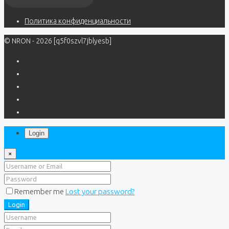
Политика конфиденциальности
© NRON - 2026 [q5f0szvl7jblyesb]
Login
×
Remember me
Lost your password?
Login