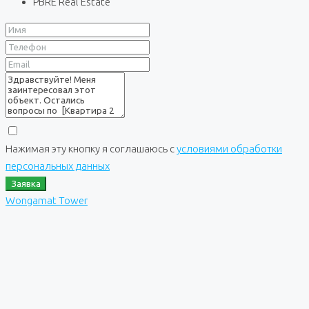
PBRE Real Estate
Нажимая эту кнопку я соглашаюсь с
условиями обработки
персональных данных
Заявка
Wongamat Tower