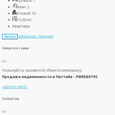
Кровать:
1
Ванн:
2
Этажей:
33
72,00
м2
Квартиры
WhatsApp
Telegram
Звонок
Связаться с нами
Пожалуйста, назовите ID объекта менеджеру
Продажа недвижимости в Паттайе - PBRE8079S
+66643134970
Contact me